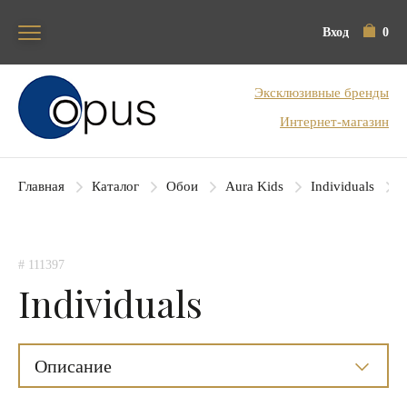
Вход
0
Блок поиска
Эксклюзивные бренды
Интернет-магазин
Главная
Каталог
Обои
Aura Kids
Individuals
# 111397
Individuals
Описание