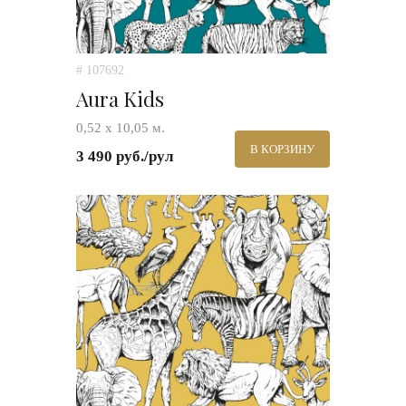
# 107692
Aura Kids
0,52 х 10,05 м.
В КОРЗИНУ
3 490 руб./рул