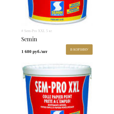
# Sem-Pro XXL 5 кг.
Semin
В КОРЗИНУ
1 680 руб./шт