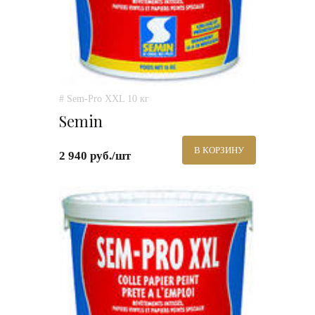
# Sem-Pro XXL 10 кг
Semin
В КОРЗИНУ
2 940 руб./шт