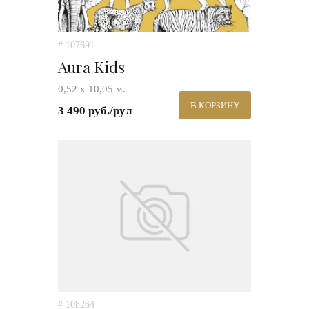
# 107691
Aura Kids
0,52 х 10,05 м.
В КОРЗИНУ
3 490 руб./рул
# 108264