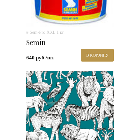
# Sem-Pro XXL 1 кг.
Semin
В КОРЗИНУ
640 руб./шт