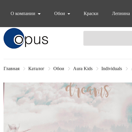
О компании
Обои
Краски
Лепнина
Блок поиска
Главная
Каталог
Обои
Aura Kids
Individuals