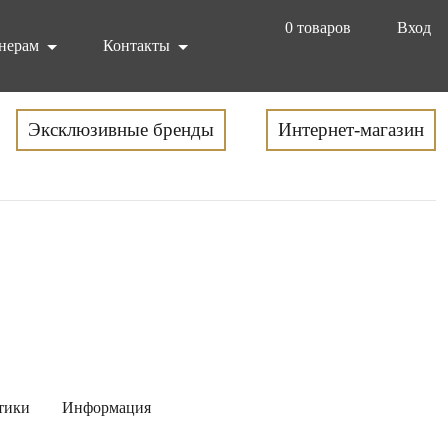
0
товаров
Вход
нерам
Контакты
Эксклюзивные бренды
Интернет-магазин
тики
Информация