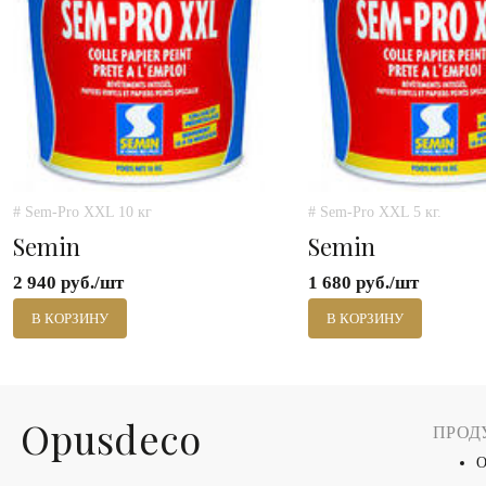
# Sem-Pro XXL 10 кг
# Sem-Pro XXL 5 кг.
Semin
Semin
2 940 руб./шт
1 680 руб./шт
В КОРЗИНУ
В КОРЗИНУ
Оpusdeco
ПРОД
О