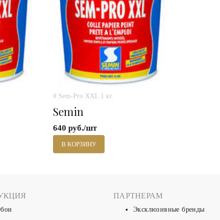
# Sem-Pro XXL 1 кг.
Semin
640 руб./шт
В КОРЗИНУ
УКЦИЯ
ПАРТНЕРАМ
бои
Эксклюзивные бренды