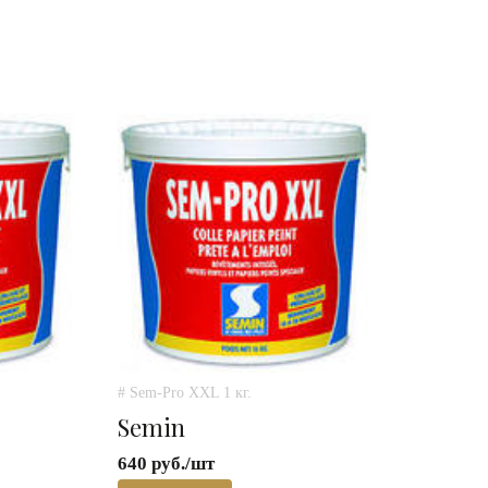
# Sem-Pro XXL 1 кг.
Semin
640 руб./шт