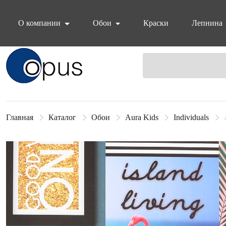
О компании
Обои
Краски
Лепнина
Блок поиска
Главная
Каталог
Обои
Aura Kids
Individuals