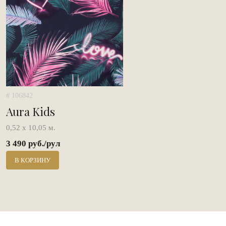
# 106842
Aura Kids
0,52 х 10,05 м.
3 490 руб./рул
В КОРЗИНУ