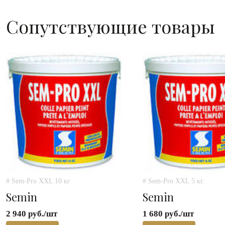
Сопутствующие товары
# Sem-Pro XXL 10 кг
# Sem-Pro XXL 5 кг.
Semin
Semin
2 940 руб./шт
1 680 руб./шт