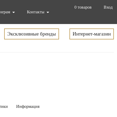
0
товаров
Вход
нерам
Контакты
Эксклюзивные бренды
Интернет-магазин
тики
Информация