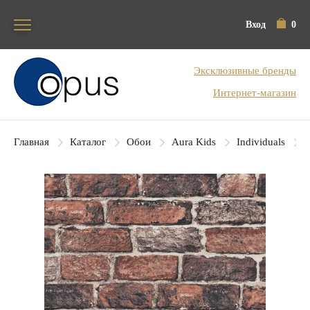
Вход
0
Блок поиска
Эксклюзивные бренды
Интернет-магазин
Главная
Каталог
Обои
Aura Kids
Individuals