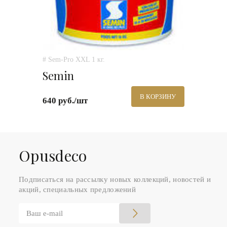
# Sem-Pro XXL 1 кг.
Semin
В КОРЗИНУ
640 руб./шт
Оpusdeco
Подписаться на рассылку новых коллекций, новостей и
акций, специальных предложений