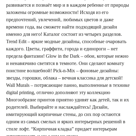
развивается и познаёт мир и в каждом ребенке от природы
заложены огромные возможности! Исходя из его
предпочтений, увлечений, любимых цветов и даже
времени года, вы сможете найти подходящий дизайн
именно для него! Каталог состоит из четырех разделов.
Trend Edit – яркие модные дизайны, способные очаровать
каждого. Цветы, граффити, города и единороги – нет
предела фантазии! Glow in the Dark – обои, которые нежно
и ненавязчиво светятся в темноте. Они сделают комнату
поистине волшебной! Pick-n-Mix – фоновые дизайны:
звезды, горошки, облака – вечная классика для детской!
Wall Murals – потрясающие панно, выполненные в технике
digital printing, отлично дополняют эту коллекцию
Многообразие принтов приятно удивят как детей, так и их
родителей. Выбирайте и наслаждайтесь! Дизайн,
имитирующий кирпичные стены, до сих пор остаются
одним из самых смелых и ярких интерьерных решений в
стиле лофт. “Кирпичная кладка” придает интерьерам