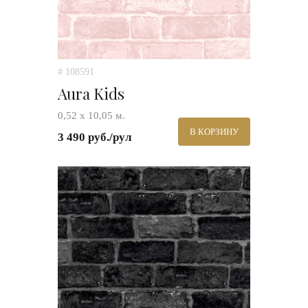
# 108591
Aura Kids
0,52 х 10,05 м.
В КОРЗИНУ
3 490 руб./рул