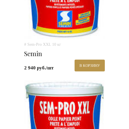
# Sem-Pro XXL 10 кг
Semin
В КОРЗИНУ
2 940 руб./шт