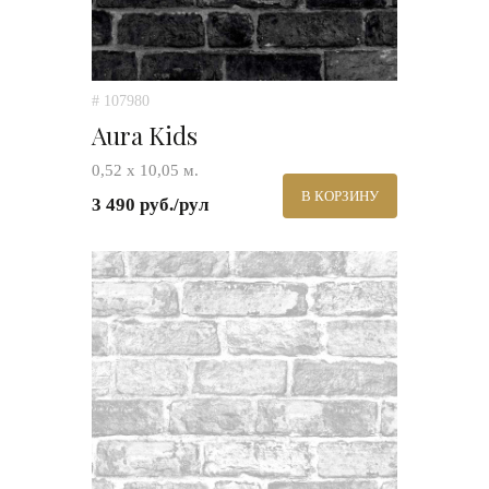
# 107980
Aura Kids
0,52 х 10,05 м.
В КОРЗИНУ
3 490 руб./рул