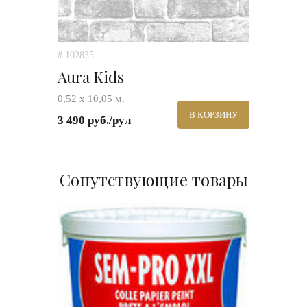
# 102835
Aura Kids
0,52 х 10,05 м.
В КОРЗИНУ
3 490 руб./рул
Сопутствующие товары