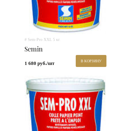
# Sem-Pro XXL 5 кг.
Semin
В КОРЗИНУ
1 680 руб./шт