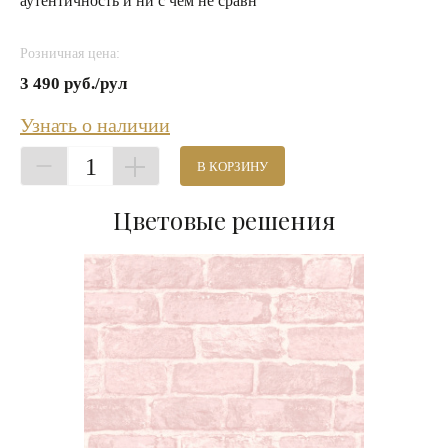
аутентичность и ни с чем не сравн
Розничная цена:
3 490 руб./рул
Узнать о наличии
1
В КОРЗИНУ
Цветовые решения