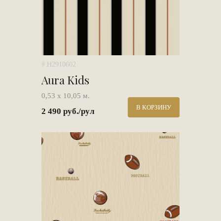
# H2910602
Aura Kids
0,53 х 10,05 м.
В КОРЗИНУ
2 490 руб./рул