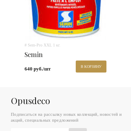
# Sem-Pro XXL 1 кг.
Semin
В КОРЗИНУ
640 руб./шт
Оpusdeco
Подписаться на рассылку новых коллекций, новостей и
акций, специальных предложений