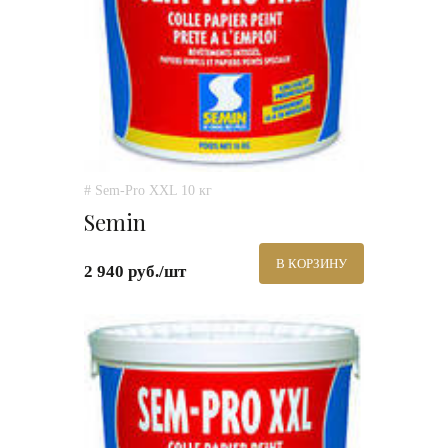
# Sem-Pro XXL 10 кг
Semin
В КОРЗИНУ
2 940 руб./шт