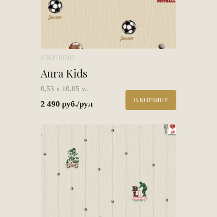
# H2910502
Aura Kids
0,53 х 10,05 м.
В КОРЗИНУ
2 490 руб./рул