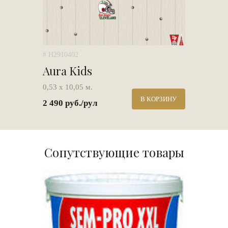
# H2910402
Aura Kids
0,53 х 10,05 м.
В КОРЗИНУ
2 490 руб./рул
Сопутствующие товары