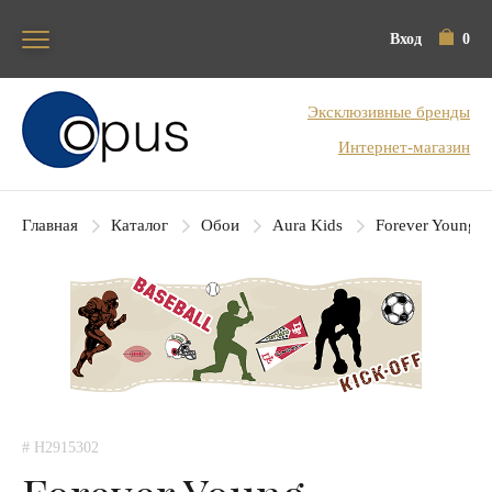
Вход
0
Блок поиска
Эксклюзивные бренды
Интернет-магазин
Главная
Каталог
Обои
Aura Kids
Forever Young
# H2915302