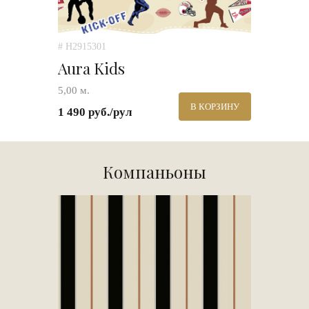
# H2915301
Aura Kids
5,00 м.
В КОРЗИНУ
1 490 руб./рул
Компаньоны