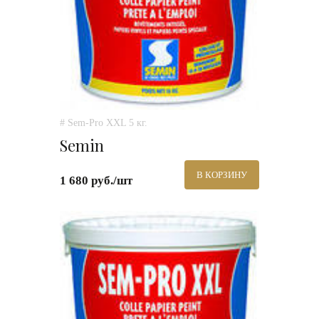
# Sem-Pro XXL 5 кг.
Semin
В КОРЗИНУ
1 680 руб./шт