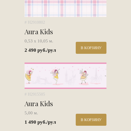
# H2910802
Aura Kids
0,53 х 10,05 м.
В КОРЗИНУ
2 490 руб./рул
# H2915505
Aura Kids
5,00 м.
В КОРЗИНУ
1 490 руб./рул