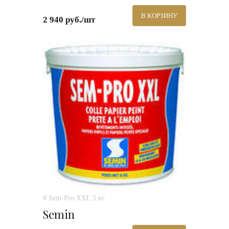
В КОРЗИНУ
2 940 руб./шт
# Sem-Pro XXL 5 кг.
Semin