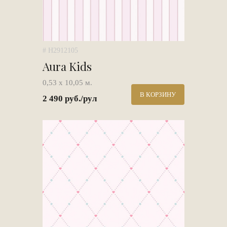
# H2912105
Aura Kids
0,53 х 10,05 м.
В КОРЗИНУ
2 490 руб./рул