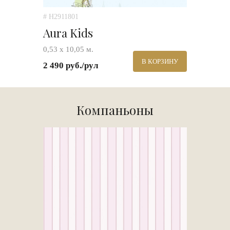
# H2911801
Aura Kids
0,53 х 10,05 м.
В КОРЗИНУ
2 490 руб./рул
Компаньоны