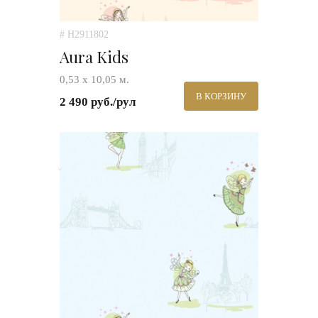
# H2911802
Aura Kids
0,53 х 10,05 м.
В КОРЗИНУ
2 490 руб./рул