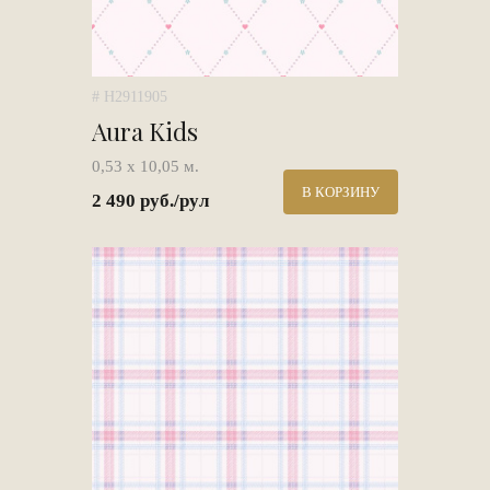
# H2911905
Aura Kids
0,53 х 10,05 м.
В КОРЗИНУ
2 490 руб./рул