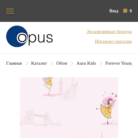
Вход
0
Блок поиска
Эксклюзивные бренды
Интернет-магазин
Главная
Каталог
Обои
Aura Kids
Forever Young