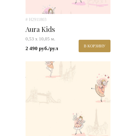
# H2911803
Aura Kids
0,53 х 10,05 м.
В КОРЗИНУ
2 490 руб./рул