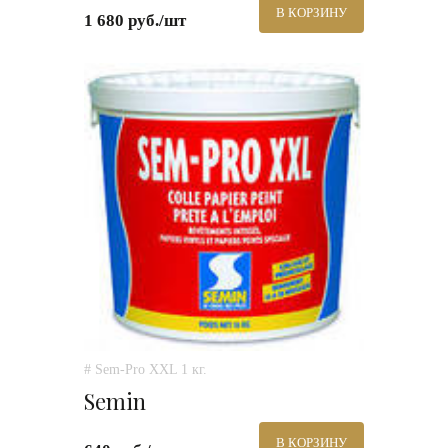
В КОРЗИНУ
1 680 руб./шт
# Sem-Pro XXL 1 кг.
Semin
В КОРЗИНУ