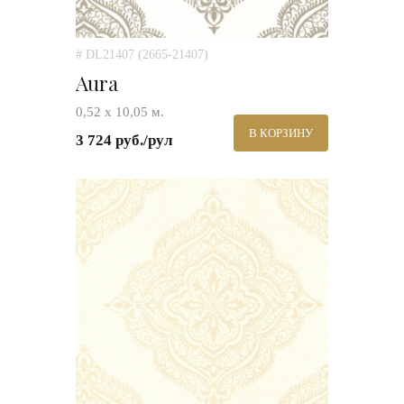
# DL21407 (2665-21407)
Aura
0,52 х 10,05 м.
В КОРЗИНУ
3 724 руб./рул