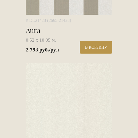
# DL21428 (2665-21428)
Aura
0,52 х 10,05 м.
В КОРЗИНУ
2 793 руб./рул