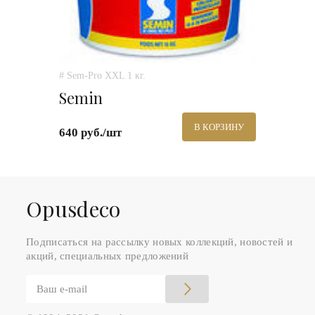
# Sem-Pro XXL 1 кг.
Semin
В КОРЗИНУ
640 руб./шт
Оpusdeco
Подписаться на рассылку новых коллекций, новостей и
акций, специальных предложений