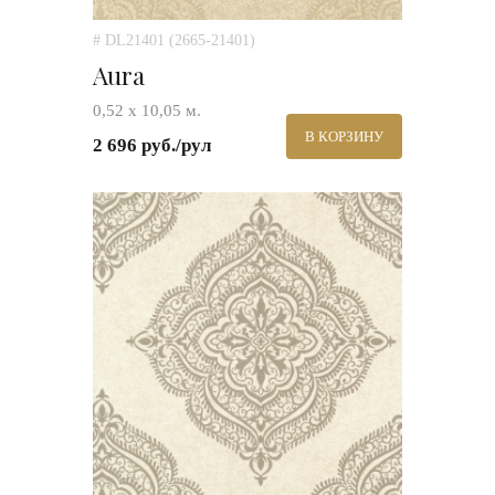
# DL21401 (2665-21401)
Aura
0,52 х 10,05 м.
В КОРЗИНУ
2 696 руб./рул