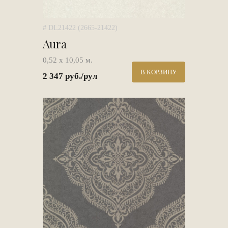
# DL21422 (2665-21422)
Aura
0,52 х 10,05 м.
В КОРЗИНУ
2 347 руб./рул