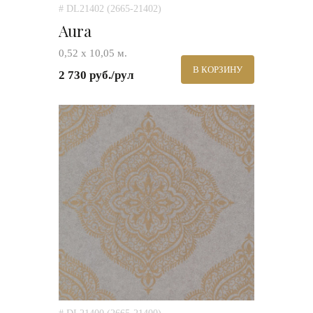
# DL21402 (2665-21402)
Aura
0,52 х 10,05 м.
В КОРЗИНУ
2 730 руб./рул