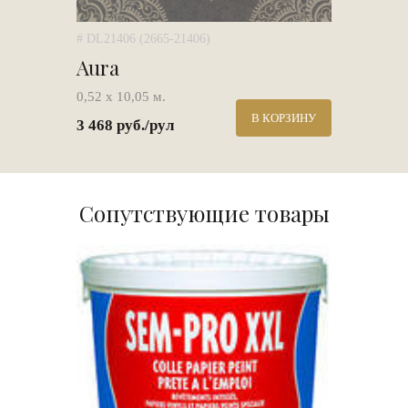
# DL21406 (2665-21406)
Aura
0,52 х 10,05 м.
В КОРЗИНУ
3 468 руб./рул
Сопутствующие товары