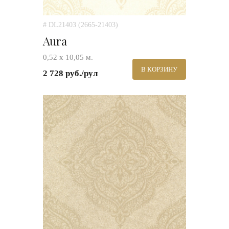
# DL21403 (2665-21403)
Aura
0,52 х 10,05 м.
В КОРЗИНУ
2 728 руб./рул