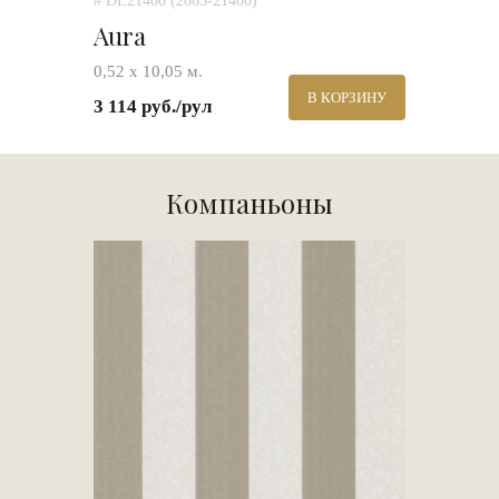
# DL21400 (2665-21400)
Aura
0,52 х 10,05 м.
В КОРЗИНУ
3 114 руб./рул
Компаньоны