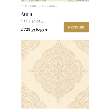
# DL21404 (2665-21404)
Aura
0,52 х 10,05 м.
В КОРЗИНУ
2 728 руб./рул