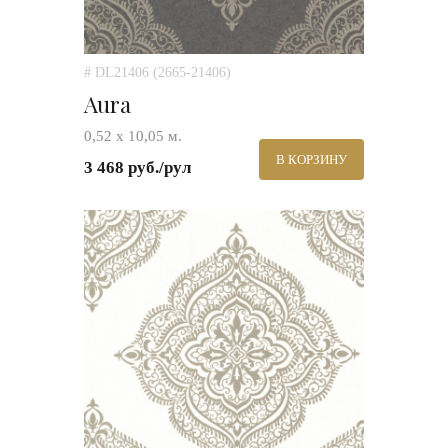
# DL21406 (2665-21406)
Aura
0,52 х 10,05 м.
В КОРЗИНУ
3 468 руб./рул