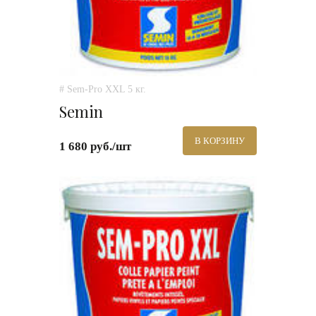
# Sem-Pro XXL 5 кг.
Semin
В КОРЗИНУ
1 680 руб./шт