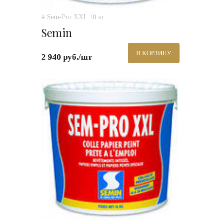
# Sem-Pro XXL 10 кг
Semin
В КОРЗИНУ
2 940 руб./шт