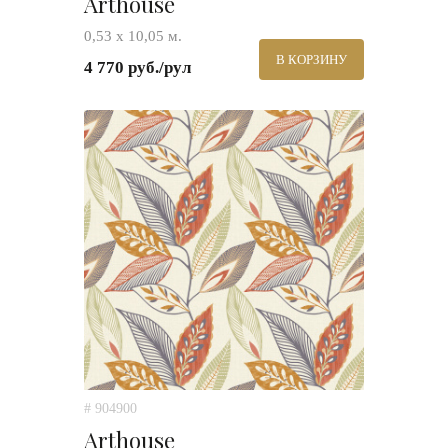
Arthouse
0,53 х 10,05 м.
В КОРЗИНУ
4 770 руб./рул
# 904900
Arthouse