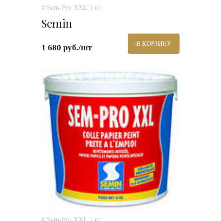
# Sem-Pro XXL 5 кг.
Semin
В КОРЗИНУ
1 680 руб./шт
# Sem-Pro XXL 1 кг.