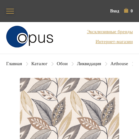
Вход
0
Блок поиска
Эксклюзивные бренды
Интернет-магазин
Главная
Каталог
Обои
Ликвидация
Arthouse