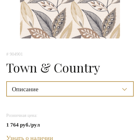
# 904901
Town & Country
Описание
Розничная цена:
1 764 руб./рул
Узнать о наличии