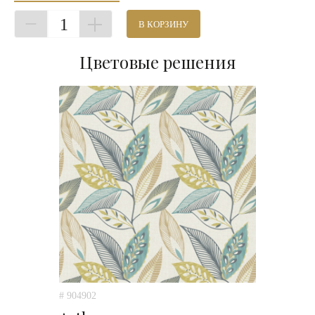
1
В КОРЗИНУ
Цветовые решения
# 904902