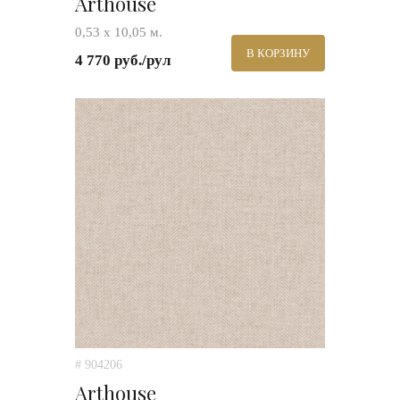
Arthouse
0,53 х 10,05 м.
В КОРЗИНУ
4 770 руб./рул
# 904206
Arthouse