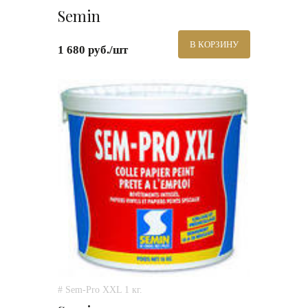
Semin
В КОРЗИНУ
1 680 руб./шт
# Sem-Pro XXL 1 кг.