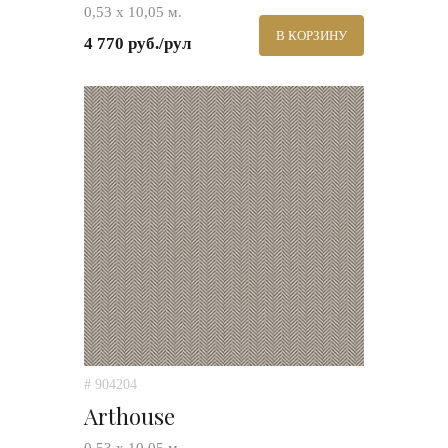
0,53 х 10,05 м.
В КОРЗИНУ
4 770 руб./рул
# 904204
Arthouse