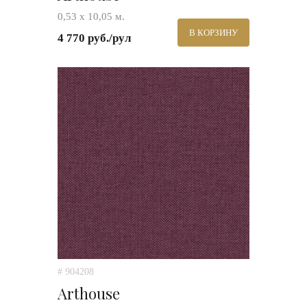
0,53 х 10,05 м.
В КОРЗИНУ
4 770 руб./рул
# 904208
Arthouse