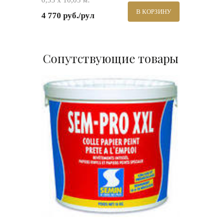
0,53 х 10,05 м.
В КОРЗИНУ
4 770 руб./рул
Сопутствующие товары