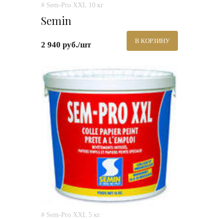
# Sem-Pro XXL 10 кг
Semin
В КОРЗИНУ
2 940 руб./шт
# Sem-Pro XXL 5 кг.