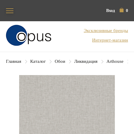
Вход
0
Блок поиска
Эксклюзивные бренды
Интернет-магазин
Главная
Каталог
Обои
Ликвидация
Arthouse