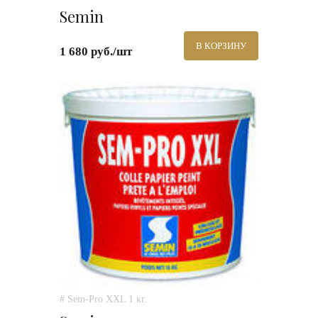
Semin
В КОРЗИНУ
1 680 руб./шт
# Sem-Pro XXL 1 кг.