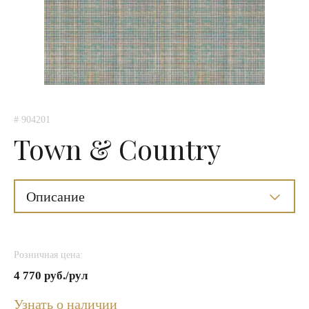
# 904201
Town & Country
Описание
Розничная цена:
4 770 руб./рул
Узнать о наличии