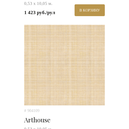
0,53 х 10,05 м.
В КОРЗИНУ
1 423 руб./рул
# 904109
Arthouse