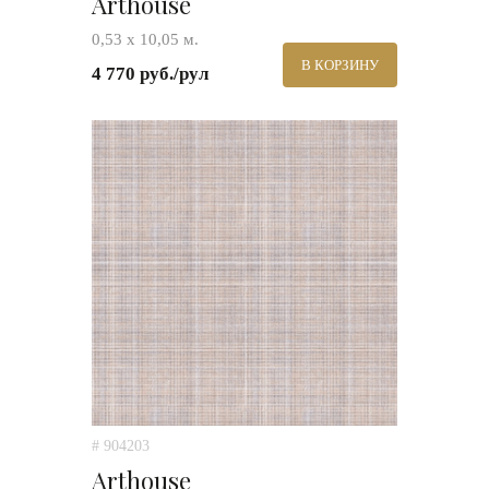
Arthouse
0,53 х 10,05 м.
В КОРЗИНУ
4 770 руб./рул
# 904203
Arthouse