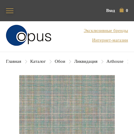
Вход
0
Блок поиска
Эксклюзивные бренды
Интернет-магазин
Главная
Каталог
Обои
Ликвидация
Arthouse