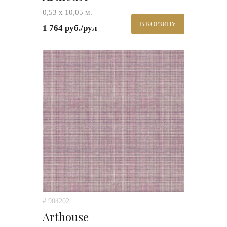
0,53 х 10,05 м.
В КОРЗИНУ
1 764 руб./рул
# 904202
Arthouse