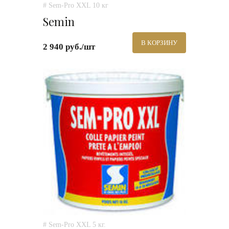
# Sem-Pro XXL 10 кг
Semin
В КОРЗИНУ
2 940 руб./шт
# Sem-Pro XXL 5 кг.