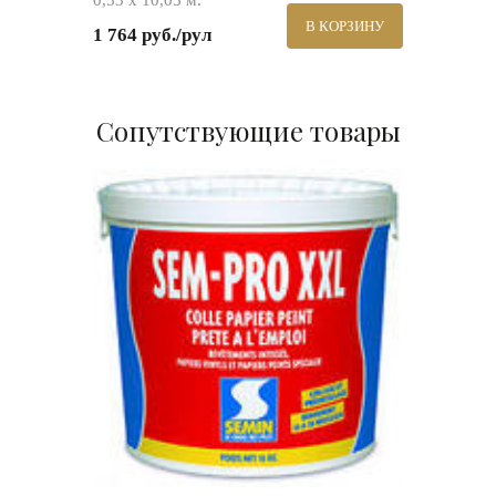
0,53 х 10,05 м.
В КОРЗИНУ
1 764 руб./рул
Сопутствующие товары