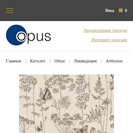
Вход
0
Блок поиска
Эксклюзивные бренды
Интернет-магазин
Главная
Каталог
Обои
Ликвидация
Arthouse