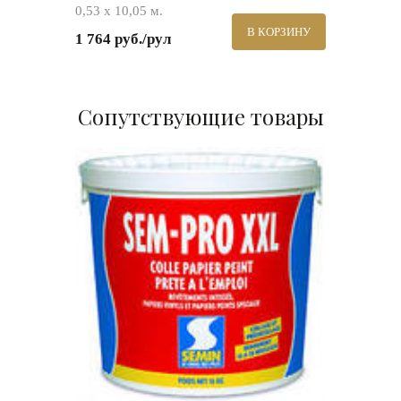
0,53 х 10,05 м.
В КОРЗИНУ
1 764 руб./рул
Сопутствующие товары