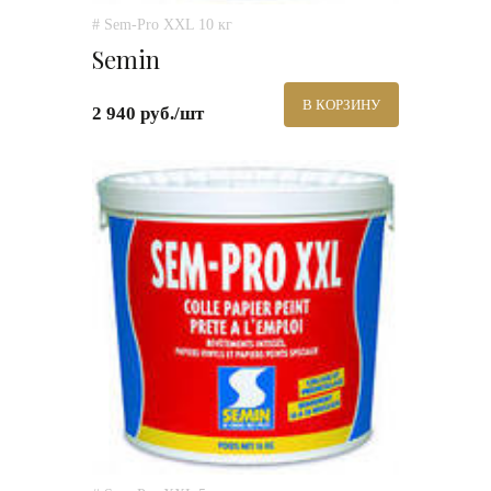
# Sem-Pro XXL 10 кг
Semin
В КОРЗИНУ
2 940 руб./шт