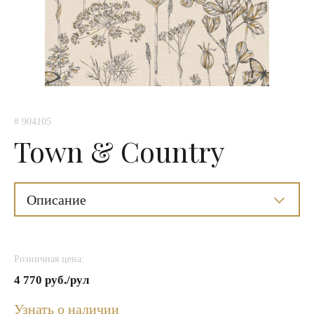
# 904105
Town & Country
Описание
Розничная цена:
4 770 руб./рул
Узнать о наличии