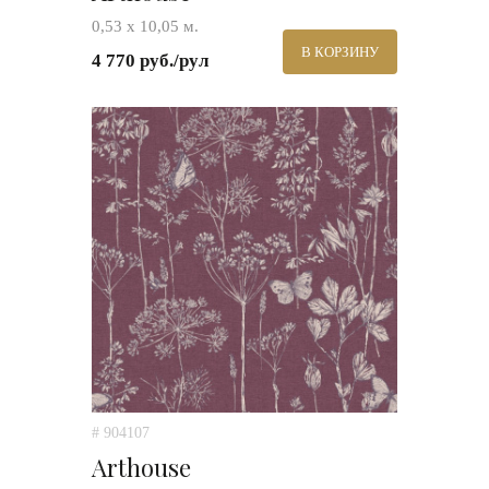
0,53 х 10,05 м.
В КОРЗИНУ
4 770 руб./рул
# 904107
Arthouse