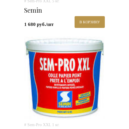
# Sem-Pro XXL 5 кг.
Semin
В КОРЗИНУ
1 680 руб./шт
# Sem-Pro XXL 1 кг.