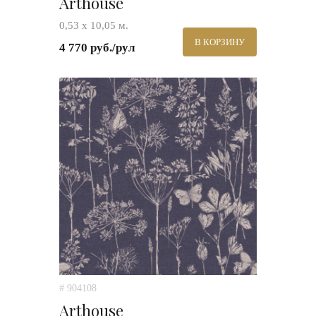
Arthouse
0,53 х 10,05 м.
В КОРЗИНУ
4 770 руб./рул
# 904108
Arthouse