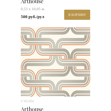
Arthouse
0,53 х 10,05 м.
В КОРЗИНУ
500 руб./рул
# 902404
Arthouse