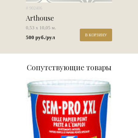
# 902406
Arthouse
0,53 х 10,05 м.
В КОРЗИНУ
500 руб./рул
Сопутствующие товары