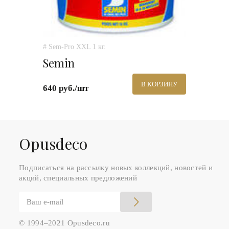
# Sem-Pro XXL 1 кг.
Semin
В КОРЗИНУ
640 руб./шт
Оpusdeco
Подписаться на рассылку новых коллекций, новостей и
акций, специальных предложений
© 1994–2021 Opusdeco.ru