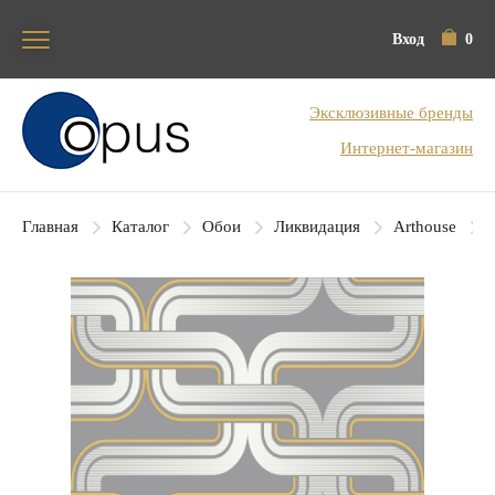
Вход
0
Блок поиска
Эксклюзивные бренды
Интернет-магазин
Главная
Каталог
Обои
Ликвидация
Arthouse