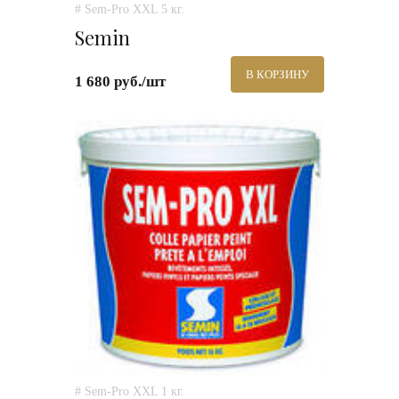
# Sem-Pro XXL 5 кг.
Semin
В КОРЗИНУ
1 680 руб./шт
# Sem-Pro XXL 1 кг.