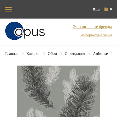
Вход
0
Блок поиска
Эксклюзивные бренды
Интернет-магазин
Главная
Каталог
Обои
Ликвидация
Arthouse