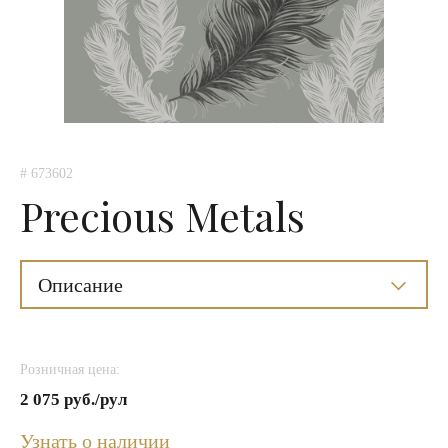
# 673602
Precious Metals
Описание
Розничная цена:
2 075 руб./рул
Узнать о наличии