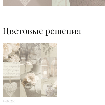
Цветовые решения
# 665203