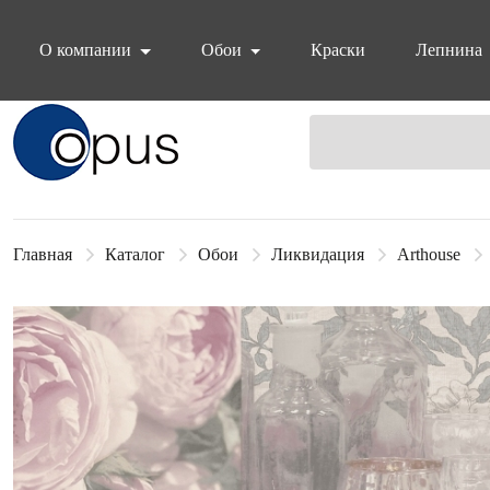
О компании
Обои
Краски
Лепнина
Блок поиска
Главная
Каталог
Обои
Ликвидация
Arthouse