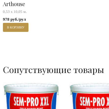
Arthouse
0,53 х 10,05 м.
978 руб./рул
В КОРЗИНУ
Сопутствующие товары