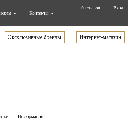
0
товаров
Вход
нерам
Контакты
Эксклюзивные бренды
Интернет-магазин
тики
Информация