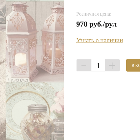
Розничная цена:
978 руб./рул
Узнать о наличии
1
В К