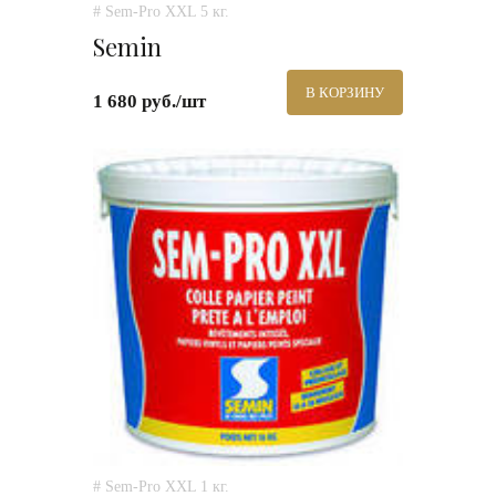
# Sem-Pro XXL 5 кг.
Semin
В КОРЗИНУ
1 680 руб./шт
# Sem-Pro XXL 1 кг.