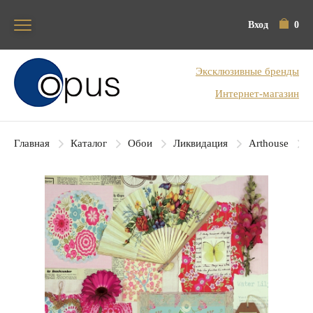
Вход
0
Блок поиска
Эксклюзивные бренды
Интернет-магазин
Главная
Каталог
Обои
Ликвидация
Arthouse