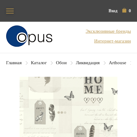
Вход
0
Блок поиска
Эксклюзивные бренды
Интернет-магазин
Главная
Каталог
Обои
Ликвидация
Arthouse