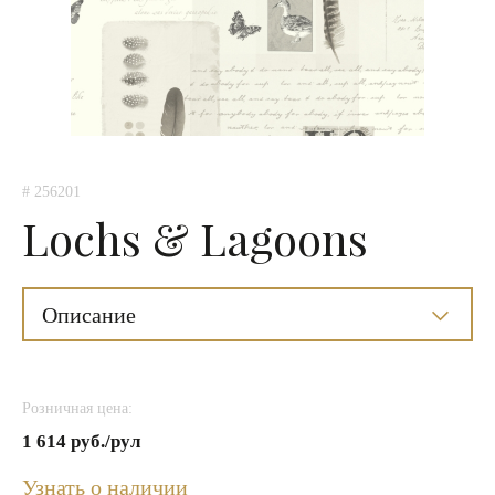
# 256201
Lochs & Lagoons
Описание
Розничная цена:
1 614 руб./рул
Узнать о наличии