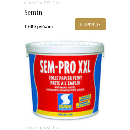
# Sem-Pro XXL 5 кг.
Semin
В КОРЗИНУ
1 680 руб./шт
# Sem-Pro XXL 1 кг.