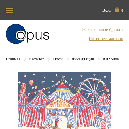
Вход
0
Блок поиска
Эксклюзивные бренды
Интернет-магазин
Главная
Каталог
Обои
Ликвидация
Arthouse