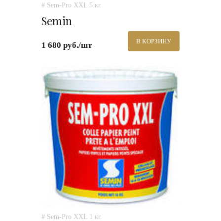
# Sem-Pro XXL 5 кг.
Semin
В КОРЗИНУ
1 680 руб./шт
# Sem-Pro XXL 1 кг.