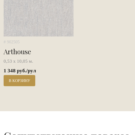
# 902505
Arthouse
0,53 х 10,05 м.
1 348 руб./рул
В КОРЗИНУ