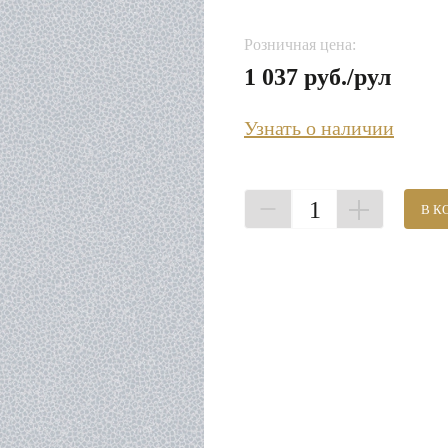
Розничная цена:
1 037 руб./рул
Узнать о наличии
1
В К