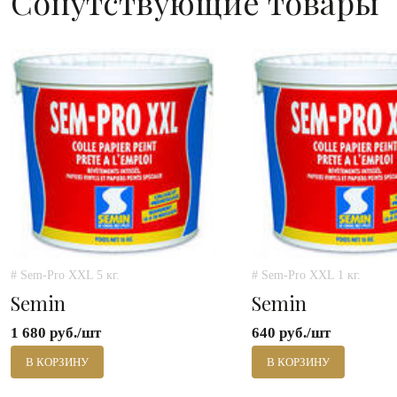
Сопутствующие товары
# Sem-Pro XXL 5 кг.
# Sem-Pro XXL 1 кг.
Semin
Semin
1 680 руб./шт
640 руб./шт
В КОРЗИНУ
В КОРЗИНУ