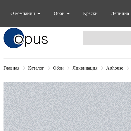
О компании
Обои
Краски
Лепнина
Блок поиска
Главная
Каталог
Обои
Ликвидация
Arthouse