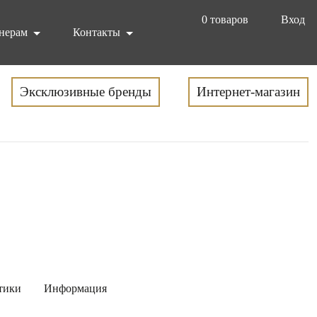
0
товаров
Вход
нерам
Контакты
Эксклюзивные бренды
Интернет-магазин
тики
Информация