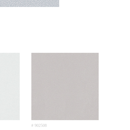
# 902508