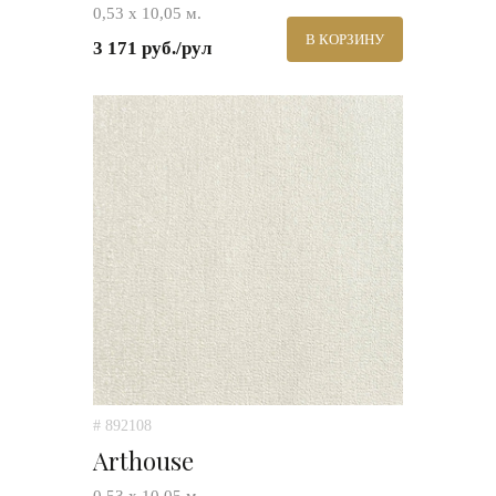
0,53 х 10,05 м.
В КОРЗИНУ
3 171 руб./рул
# 892108
Arthouse