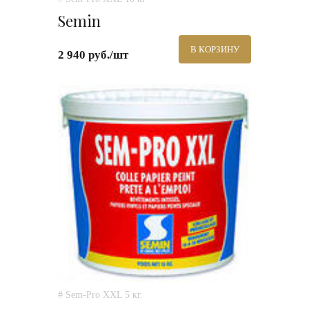
Semin
В КОРЗИНУ
2 940 руб./шт
# Sem-Pro XXL 5 кг.