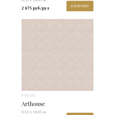
0,53 х 10,05 м.
В КОРЗИНУ
2 675 руб./рул
# 892102
Arthouse
0,53 х 10,05 м.