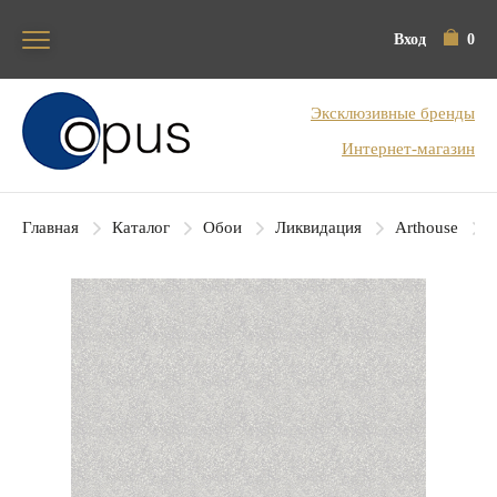
Вход
0
Блок поиска
Эксклюзивные бренды
Интернет-магазин
Главная
Каталог
Обои
Ликвидация
Arthouse