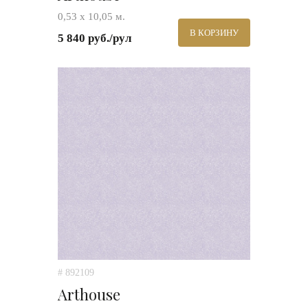
0,53 х 10,05 м.
В КОРЗИНУ
5 840 руб./рул
# 892109
Arthouse