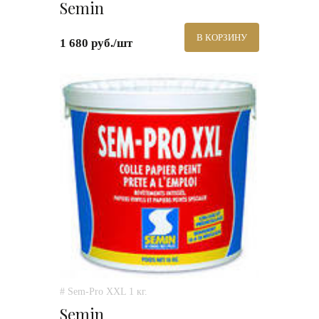
Semin
В КОРЗИНУ
1 680 руб./шт
# Sem-Pro XXL 1 кг.
Semin