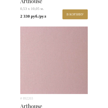
Arthouse
0,53 х 10,05 м.
В КОРЗИНУ
2 330 руб./рул
# 892203
Arthouse