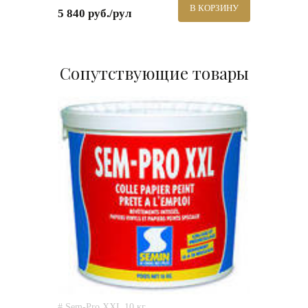
В КОРЗИНУ
5 840 руб./рул
Сопутствующие товары
# Sem-Pro XXL 10 кг