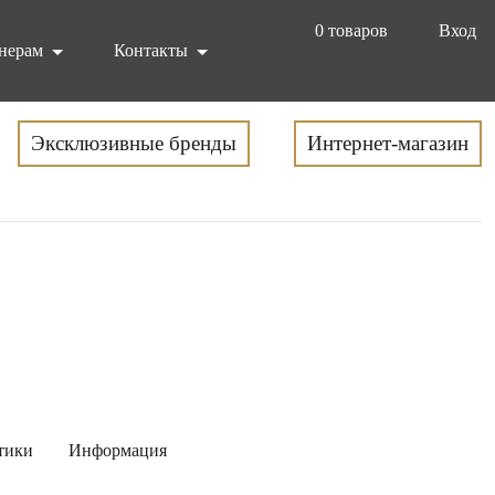
0
товаров
Вход
нерам
Контакты
Эксклюзивные бренды
Интернет-магазин
тики
Информация