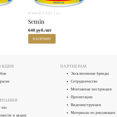
# Sem-Pro XXL 1 кг.
Semin
640 руб./шт
В КОРЗИНУ
УКЦИЯ
ПАРТНЕРАМ
бои
Эксклюзивные бренды
раски
Сотрудничество
Монтажные инструкции
Презентации
МПАНИИ
Видеоинструкции
 нас
Материалы по рекламации
овости и акции