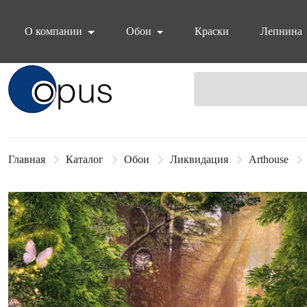
О компании
Обои
Краски
Лепнина
Блок поиска
Главная
Каталог
Обои
Ликвидация
Arthouse