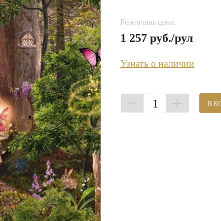
Розничная цена:
1 257 руб./рул
Узнать о наличии
1
В К