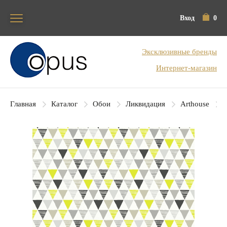
Вход
0
Блок поиска
Эксклюзивные бренды
Интернет-магазин
Главная
Каталог
Обои
Ликвидация
Arthouse