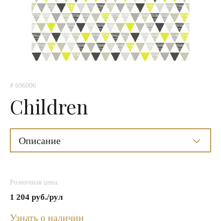
# 696006
Children
Описание
Розничная цена:
1 204 руб./рул
Узнать о наличии