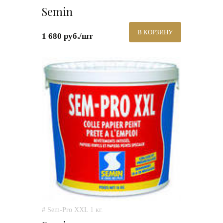
Semin
В КОРЗИНУ
1 680 руб./шт
# Sem-Pro XXL 1 кг.