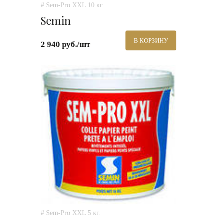
# Sem-Pro XXL 10 кг
Semin
В КОРЗИНУ
2 940 руб./шт
# Sem-Pro XXL 5 кг.