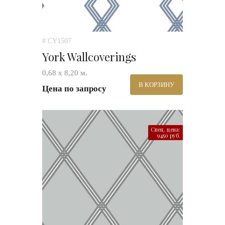
# CY1507
York Wallcoverings
0,68 х 8,20 м.
В КОРЗИНУ
Цена по запросу
Спец. цена:
9450 руб.