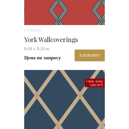
# CY1512
York Wallcoverings
0,68 х 8,20 м.
В КОРЗИНУ
Цена по запросу
Спец. цена:
9450 руб.