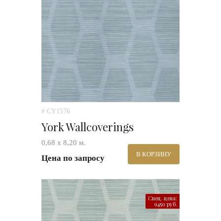
# CY1576
York Wallcoverings
0,68 х 8,20 м.
В КОРЗИНУ
Цена по запросу
Спец. цена:
9450 руб.