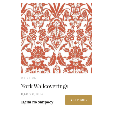
# CY1586
York Wallcoverings
0,68 х 8,20 м.
В КОРЗИНУ
Цена по запросу