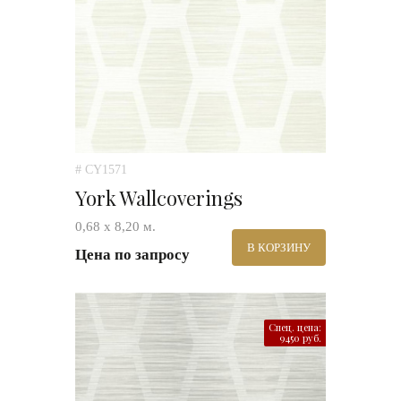
# CY1571
York Wallcoverings
0,68 х 8,20 м.
В КОРЗИНУ
Цена по запросу
Спец. цена:
9450 руб.