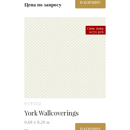
В КОРЗИНУ
Цена по запросу
Спец. цена:
10770 руб.
# CY1532
York Wallcoverings
0,68 х 8,20 м.
В КОРЗИНУ