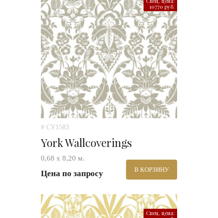
Спец. цена:
10770 руб.
# CY1583
York Wallcoverings
0,68 х 8,20 м.
В КОРЗИНУ
Цена по запросу
Спец. цена: