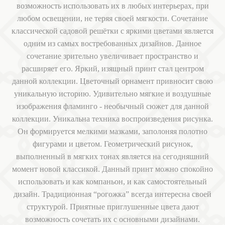
возможность использовать их в любых интерьерах, при
любом освещении, не теряя своей мягкости. Сочетание
классической садовой решётки с яркими цветами является
одним из самых востребованных дизайнов. Данное
сочетание зрительно увеличивает пространство и
расширяет его. Яркий, изящный принт стал центром
данной коллекции. Цветочный орнамент привносит свою
уникальную историю. Удивительно мягкие и воздушные
изображения фламинго - необычный сюжет для данной
коллекции. Уникальна техника воспроизведения рисунка.
Он формируется мелкими мазками, заполоняя полотно
фигурами и цветом. Геометрический рисунок,
выполненный в мягких тонах является на сегодняшний
момент новой классикой. Данный принт можно спокойно
использовать и как компаньон, и как самостоятельный
дизайн. Традиционная “рогожка” всегда интересна своей
структурой. Приятные приглушенные цвета дают
возможность сочетать их с основными дизайнами.