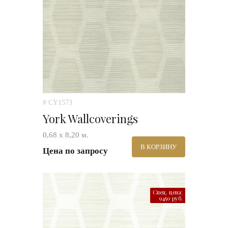
# CY1573
York Wallcoverings
0,68 х 8,20 м.
В КОРЗИНУ
Цена по запросу
Спец. цена:
9450 руб.