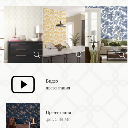
Next
Previous
Видео
презентация
Презентация
.pdf, 5.89 Mb