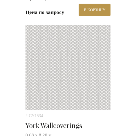
В КОРЗИНУ
Цена по запросу
# CY1534
York Wallcoverings
0,68 х 8,20 м.