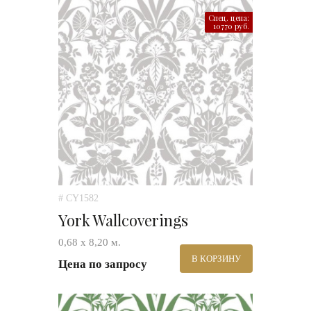
Спец. цена:
10770 руб.
# CY1582
York Wallcoverings
0,68 х 8,20 м.
В КОРЗИНУ
Цена по запросу