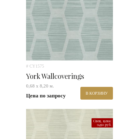
# CY1575
York Wallcoverings
0,68 х 8,20 м.
В КОРЗИНУ
Цена по запросу
Спец. цена:
9450 руб.