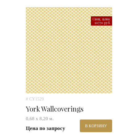
Спец. цена:
10770 руб.
# CY1529
York Wallcoverings
0,68 х 8,20 м.
В КОРЗИНУ
Цена по запросу