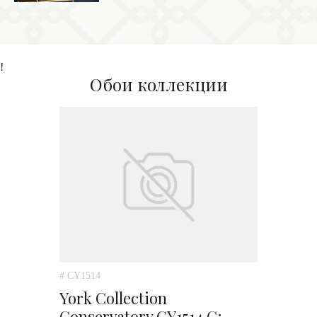
!
Обои коллекции
# CY1514
York Collection
Conservatory CY1514 C;