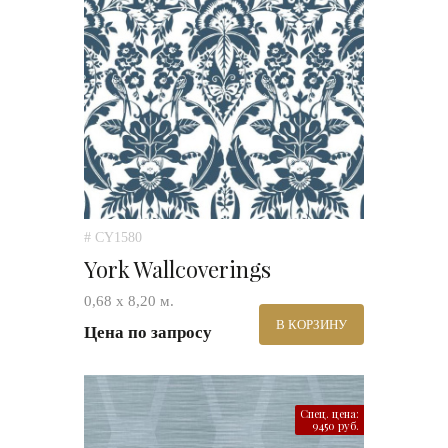
# CY1580
York Wallcoverings
0,68 х 8,20 м.
В КОРЗИНУ
Цена по запросу
Спец. цена:
9450 руб.