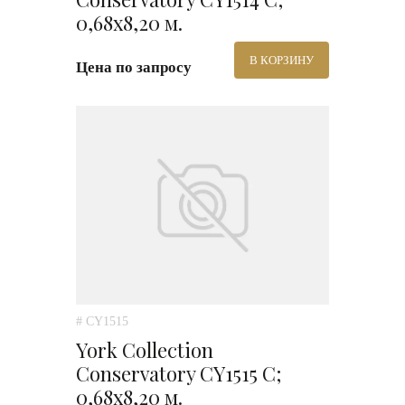
0,68х8,20 м.
В КОРЗИНУ
Цена по запросу
# CY1515
York Collection
Conservatory CY1515 C;
0,68х8,20 м.