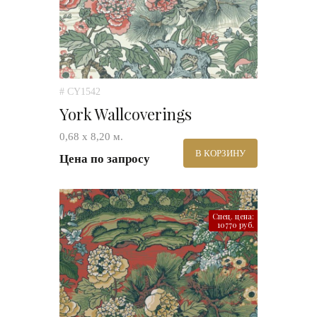
# CY1542
York Wallcoverings
0,68 х 8,20 м.
В КОРЗИНУ
Цена по запросу
Спец. цена:
10770 руб.