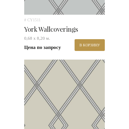
# CY1511
York Wallcoverings
0,68 х 8,20 м.
В КОРЗИНУ
Цена по запросу