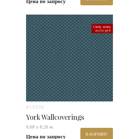
Цена по запросу
Спец. цена:
10770 руб.
# CY1531
York Wallcoverings
0,68 х 8,20 м.
В КОРЗИНУ
Цена по запросу