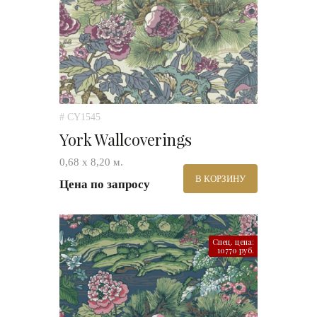
# CY1545
York Wallcoverings
0,68 х 8,20 м.
В КОРЗИНУ
Цена по запросу
Спец. цена:
10770 руб.