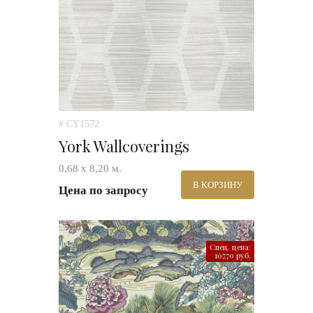
# CY1572
York Wallcoverings
0,68 х 8,20 м.
В КОРЗИНУ
Цена по запросу
Спец. цена:
10770 руб.