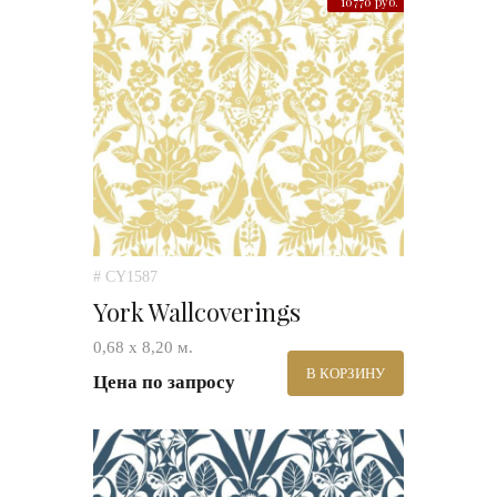
10770 руб.
# CY1587
York Wallcoverings
0,68 х 8,20 м.
В КОРЗИНУ
Цена по запросу