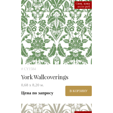
Спец. цена:
10770 руб.
# CY1584
York Wallcoverings
0,68 х 8,20 м.
В КОРЗИНУ
Цена по запросу