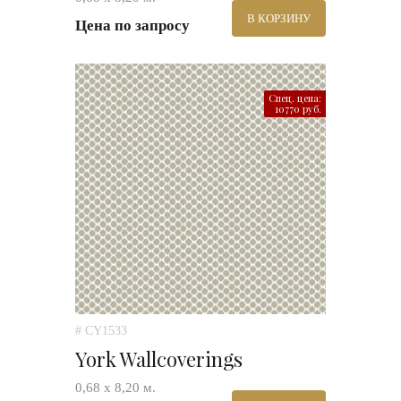
В КОРЗИНУ
Цена по запросу
Спец. цена:
10770 руб.
# CY1533
York Wallcoverings
0,68 х 8,20 м.