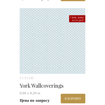
Спец. цена:
10770 руб.
# CY1530
York Wallcoverings
0,68 х 8,20 м.
В КОРЗИНУ
Цена по запросу