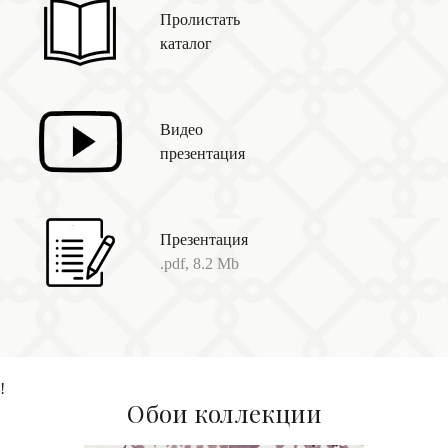
Пролистать
каталог
Видео
презентация
Презентация
.pdf, 8.2 Mb
!
Обои коллекции