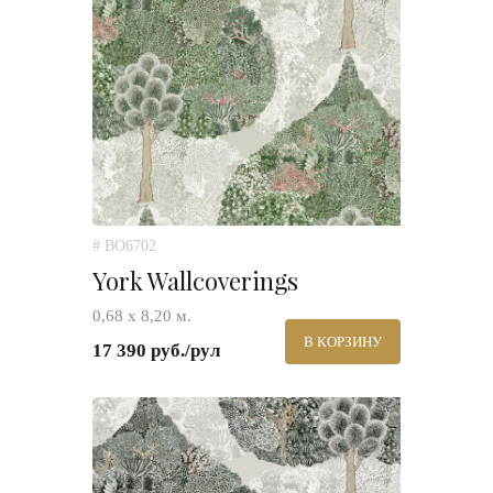
# BO6702
York Wallcoverings
0,68 х 8,20 м.
В КОРЗИНУ
17 390 руб./рул