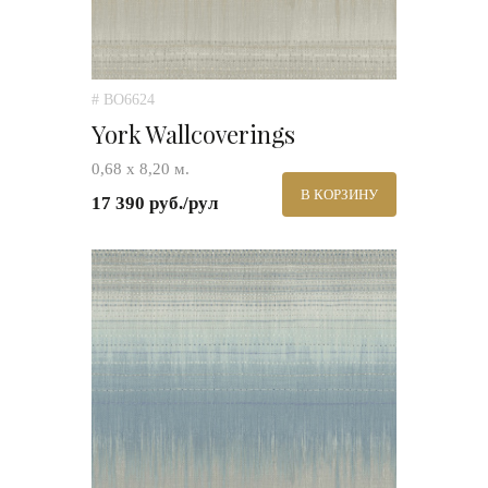
# BO6624
York Wallcoverings
0,68 х 8,20 м.
В КОРЗИНУ
17 390 руб./рул