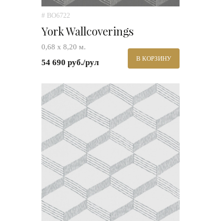
# BO6722
York Wallcoverings
0,68 х 8,20 м.
В КОРЗИНУ
54 690 руб./рул