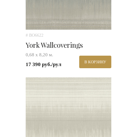
# BO6622
York Wallcoverings
0,68 х 8,20 м.
В КОРЗИНУ
17 390 руб./рул