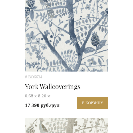
# BO6634
York Wallcoverings
0,68 х 8,20 м.
В КОРЗИНУ
17 390 руб./рул