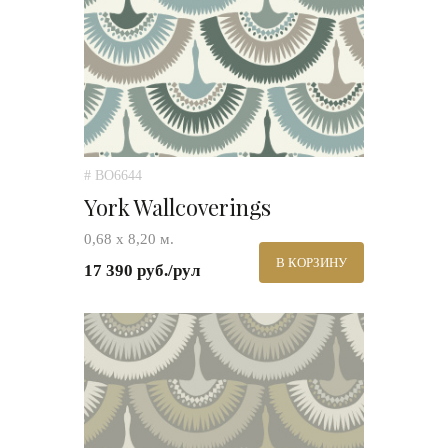
# BO6644
York Wallcoverings
0,68 х 8,20 м.
В КОРЗИНУ
17 390 руб./рул