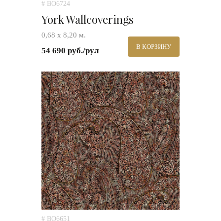
# BO6724
York Wallcoverings
0,68 х 8,20 м.
В КОРЗИНУ
54 690 руб./рул
# BO6651