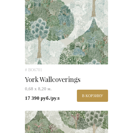
# BO6701
York Wallcoverings
0,68 х 8,20 м.
В КОРЗИНУ
17 390 руб./рул