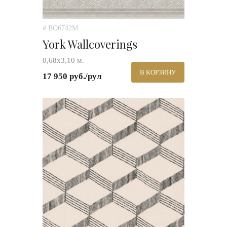
# BO6742M
York Wallcoverings
0,68x3,10 м.
В КОРЗИНУ
17 950 руб./рул