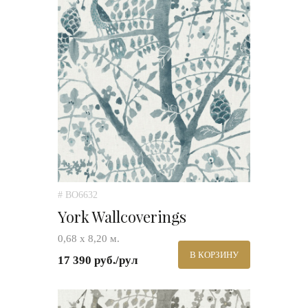
# BO6632
York Wallcoverings
0,68 х 8,20 м.
В КОРЗИНУ
17 390 руб./рул