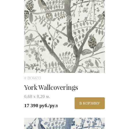
# BO6633
York Wallcoverings
0,68 х 8,20 м.
В КОРЗИНУ
17 390 руб./рул