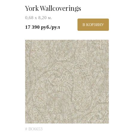
York Wallcoverings
0,68 х 8,20 м.
В КОРЗИНУ
17 390 руб./рул
# BO6653