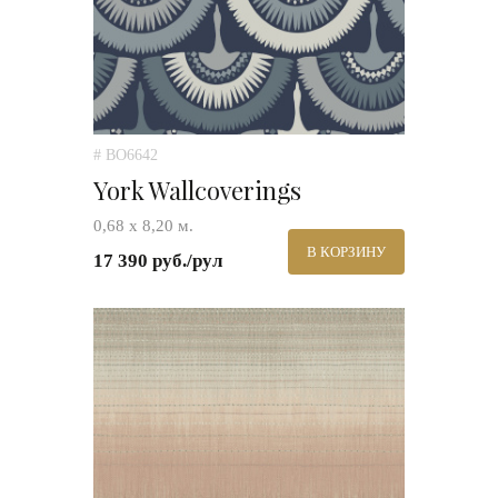
# BO6642
York Wallcoverings
0,68 х 8,20 м.
В КОРЗИНУ
17 390 руб./рул