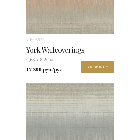
# BO6621
York Wallcoverings
0,68 х 8,20 м.
В КОРЗИНУ
17 390 руб./рул