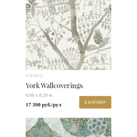
# BO6635
York Wallcoverings
0,68 х 8,20 м.
В КОРЗИНУ
17 390 руб./рул