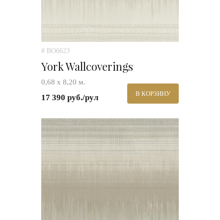
# BO6623
York Wallcoverings
0,68 х 8,20 м.
В КОРЗИНУ
17 390 руб./рул