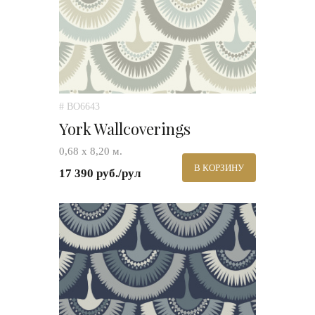
# BO6643
York Wallcoverings
0,68 х 8,20 м.
В КОРЗИНУ
17 390 руб./рул