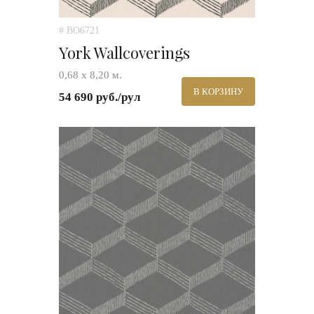
# BO6721
York Wallcoverings
0,68 х 8,20 м.
В КОРЗИНУ
54 690 руб./рул