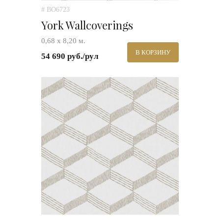
# BO6723
York Wallcoverings
0,68 х 8,20 м.
В КОРЗИНУ
54 690 руб./рул