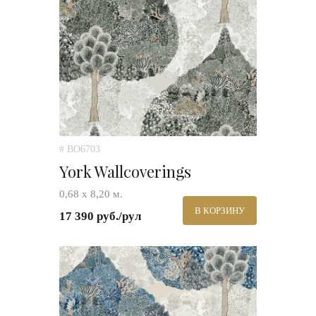
# BO6703
York Wallcoverings
0,68 х 8,20 м.
В КОРЗИНУ
17 390 руб./рул