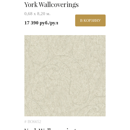
York Wallcoverings
0,68 х 8,20 м.
В КОРЗИНУ
17 390 руб./рул
# BO6652