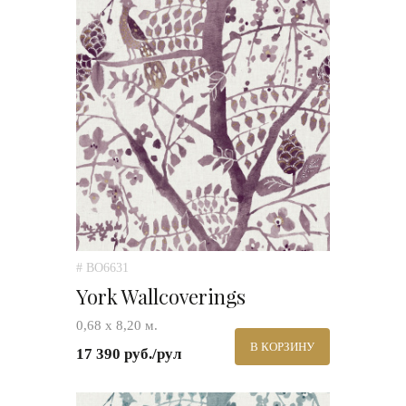
# BO6631
York Wallcoverings
0,68 х 8,20 м.
В КОРЗИНУ
17 390 руб./рул