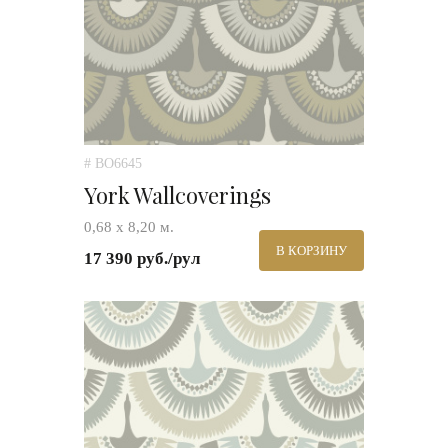
# BO6645
York Wallcoverings
0,68 х 8,20 м.
В КОРЗИНУ
17 390 руб./рул