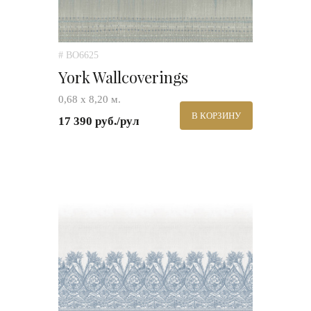
# BO6625
York Wallcoverings
0,68 х 8,20 м.
В КОРЗИНУ
17 390 руб./рул