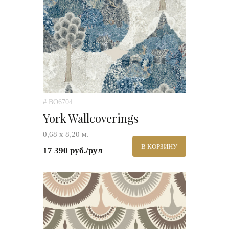
# BO6704
York Wallcoverings
0,68 х 8,20 м.
В КОРЗИНУ
17 390 руб./рул