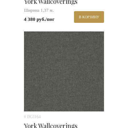
York Wallcoverings
Ширина 1,37 м.
В КОРЗИНУ
4 380 руб./пог
# DG1164
York Wallcoverings