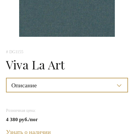
# DG1155
Viva La Art
Описание
Розничная цена:
4 380 руб./пог
Узнать о наличии