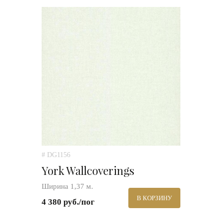
# DG1156
York Wallcoverings
Ширина 1,37 м.
В КОРЗИНУ
4 380 руб./пог