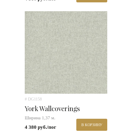
# DG1158
York Wallcoverings
Ширина 1,37 м.
В КОРЗИНУ
4 380 руб./пог