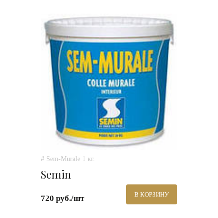
# Sem-Murale 1 кг.
Semin
В КОРЗИНУ
720 руб./шт