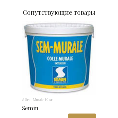
Сопутствующие товары
# Sem-Murale 10 кг.
Semin