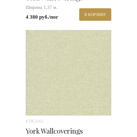
Ширина 1,37 м.
В КОРЗИНУ
4 380 руб./пог
# DG1161
York Wallcoverings