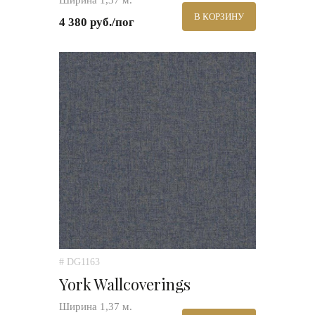
Ширина 1,37 м.
В КОРЗИНУ
4 380 руб./пог
# DG1163
York Wallcoverings
Ширина 1,37 м.