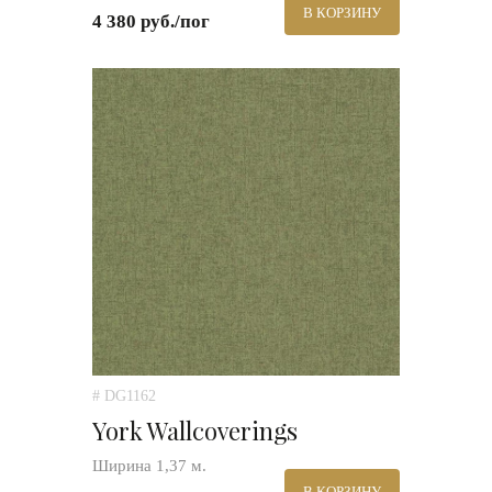
В КОРЗИНУ
4 380 руб./пог
# DG1162
York Wallcoverings
Ширина 1,37 м.
В КОРЗИНУ