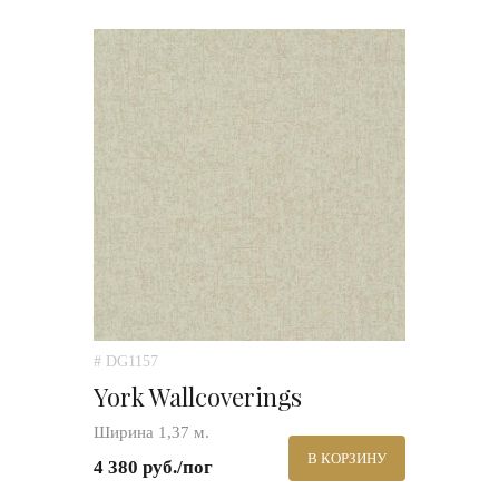
# DG1157
York Wallcoverings
Ширина 1,37 м.
В КОРЗИНУ
4 380 руб./пог