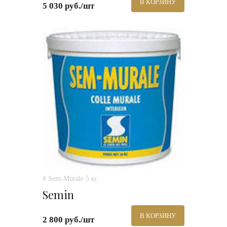
В КОРЗИНУ
5 030 руб./шт
# Sem-Murale 5 кг.
Semin
В КОРЗИНУ
2 800 руб./шт