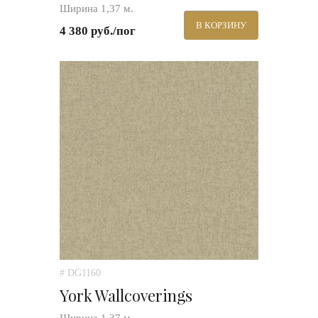
Ширина 1,37 м.
В КОРЗИНУ
4 380 руб./пог
# DG1160
York Wallcoverings