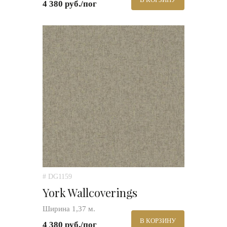
4 380 руб./пог
# DG1159
York Wallcoverings
Ширина 1,37 м.
В КОРЗИНУ
4 380 руб./пог