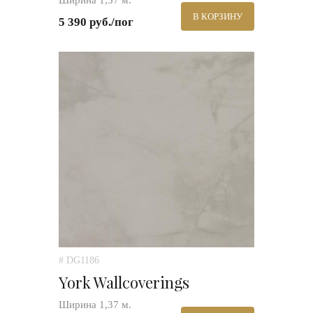
Ширина 1,37 м.
В КОРЗИНУ
5 390 руб./пог
# DG1186
York Wallcoverings
Ширина 1,37 м.