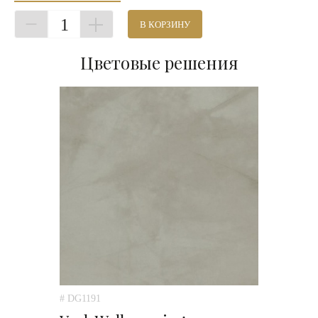
1
В КОРЗИНУ
Цветовые решения
# DG1191