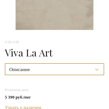
# DG1190
Viva La Art
Описание
Розничная цена:
5 390 руб./пог
Узнать о наличии