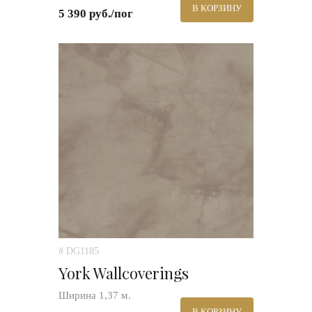
В КОРЗИНУ
5 390 руб./пог
# DG1185
York Wallcoverings
Ширина 1,37 м.
В КОРЗИНУ