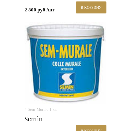
В КОРЗИНУ
2 800 руб./шт
# Sem-Murale 1 кг.
Semin
В КОРЗИНУ