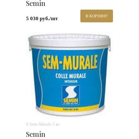
Semin
В КОРЗИНУ
5 030 руб./шт
# Sem-Murale 5 кг.
Semin