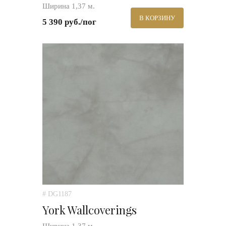
Ширина 1,37 м.
В КОРЗИНУ
5 390 руб./пог
# DG1187
York Wallcoverings