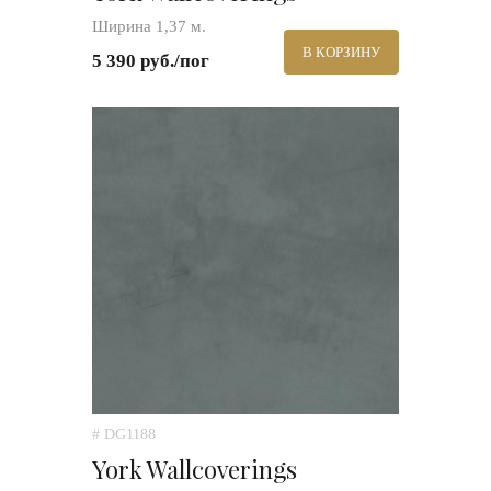
Ширина 1,37 м.
В КОРЗИНУ
5 390 руб./пог
# DG1188
York Wallcoverings