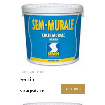
# Sem-Murale 10 кг.
Semin
В КОРЗИНУ
5 030 руб./шт