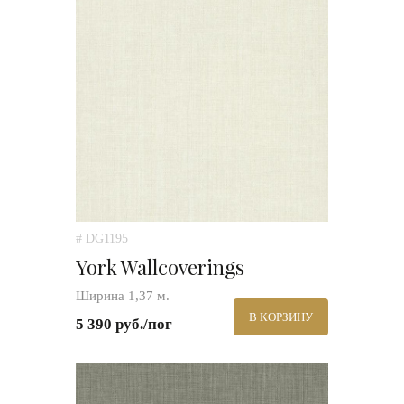
# DG1195
York Wallcoverings
Ширина 1,37 м.
В КОРЗИНУ
5 390 руб./пог