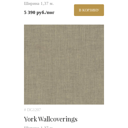
Ширина 1,37 м.
В КОРЗИНУ
5 390 руб./пог
# DG1207
York Wallcoverings