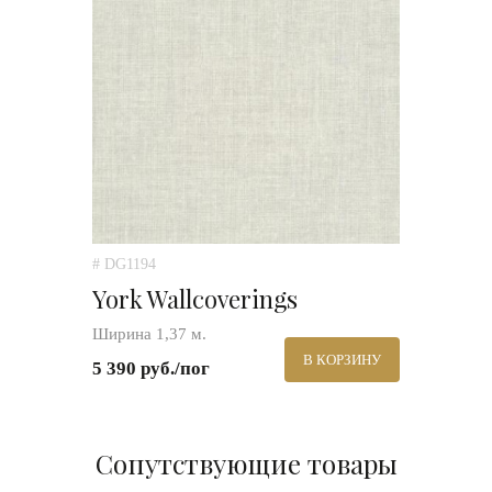
# DG1194
York Wallcoverings
Ширина 1,37 м.
В КОРЗИНУ
5 390 руб./пог
Сопутствующие товары