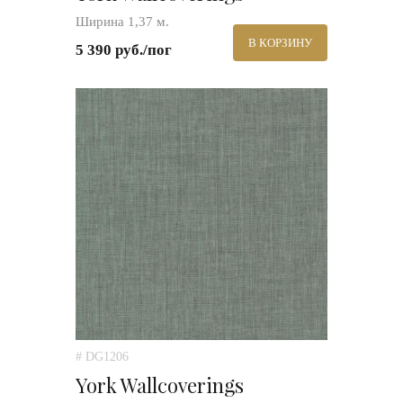
Ширина 1,37 м.
В КОРЗИНУ
5 390 руб./пог
# DG1206
York Wallcoverings