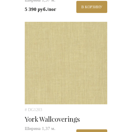
Ширина 1,37 м.
В КОРЗИНУ
5 390 руб./пог
# DG1203
York Wallcoverings
Ширина 1,37 м.