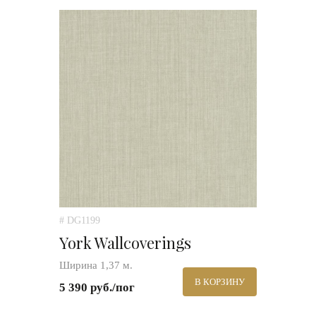
# DG1199
York Wallcoverings
Ширина 1,37 м.
В КОРЗИНУ
5 390 руб./пог