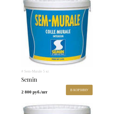
# Sem-Murale 5 кг.
Semin
В КОРЗИНУ
2 800 руб./шт