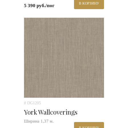
В КОРЗИНУ
5 390 руб./пог
# DG1205
York Wallcoverings
Ширина 1,37 м.
В КОРЗИНУ