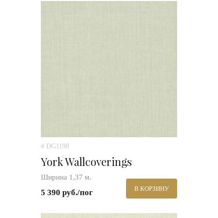
# DG1198
York Wallcoverings
Ширина 1,37 м.
В КОРЗИНУ
5 390 руб./пог