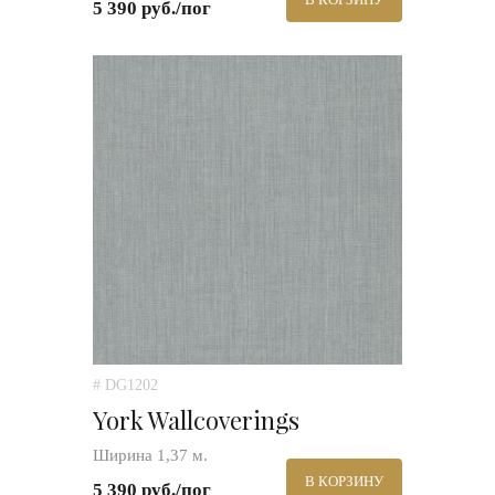
5 390 руб./пог
# DG1202
York Wallcoverings
Ширина 1,37 м.
В КОРЗИНУ
5 390 руб./пог