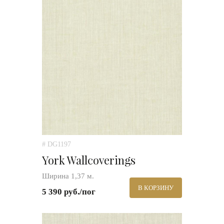
# DG1197
York Wallcoverings
Ширина 1,37 м.
В КОРЗИНУ
5 390 руб./пог