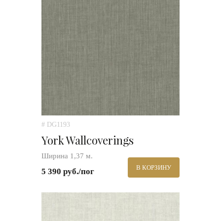
# DG1193
York Wallcoverings
Ширина 1,37 м.
В КОРЗИНУ
5 390 руб./пог