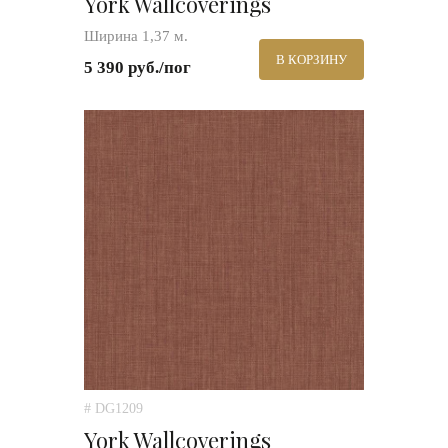
York Wallcoverings
Ширина 1,37 м.
В КОРЗИНУ
5 390 руб./пог
# DG1209
York Wallcoverings