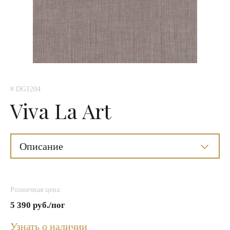
# DG1204
Viva La Art
Описание
Розничная цена:
5 390 руб./пог
Узнать о наличии