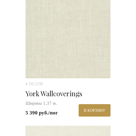
# DG1196
York Wallcoverings
Ширина 1,37 м.
В КОРЗИНУ
5 390 руб./пог