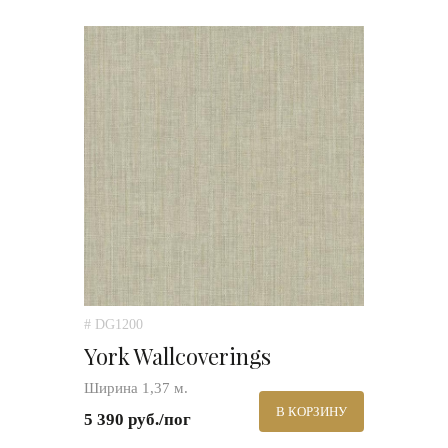
# DG1200
York Wallcoverings
Ширина 1,37 м.
В КОРЗИНУ
5 390 руб./пог