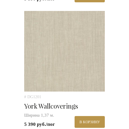
# DG1201
York Wallcoverings
Ширина 1,37 м.
В КОРЗИНУ
5 390 руб./пог