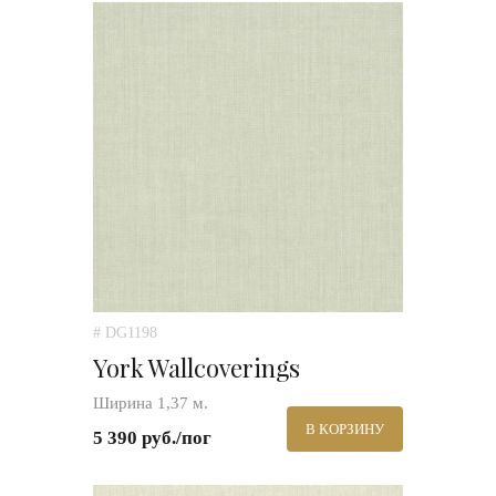
# DG1198
York Wallcoverings
Ширина 1,37 м.
В КОРЗИНУ
5 390 руб./пог