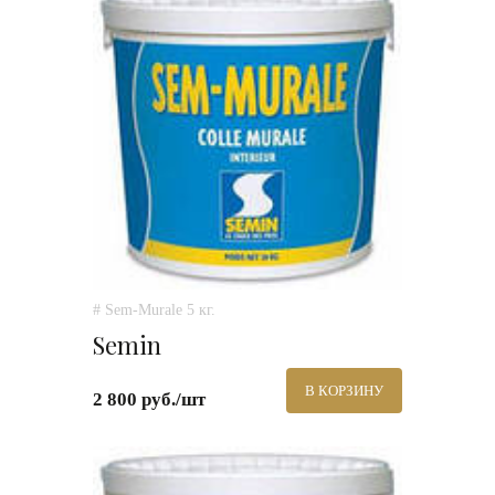
# Sem-Murale 5 кг.
Semin
В КОРЗИНУ
2 800 руб./шт