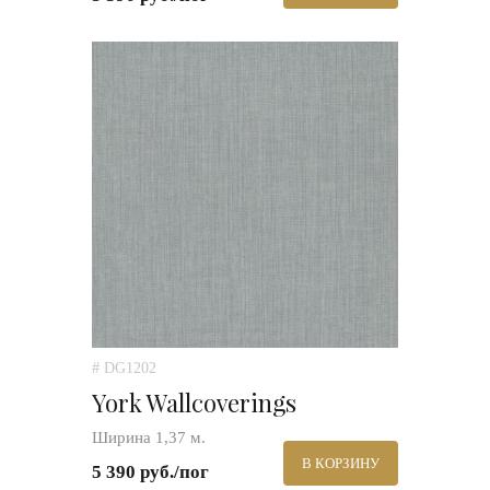
# DG1202
York Wallcoverings
Ширина 1,37 м.
В КОРЗИНУ
5 390 руб./пог