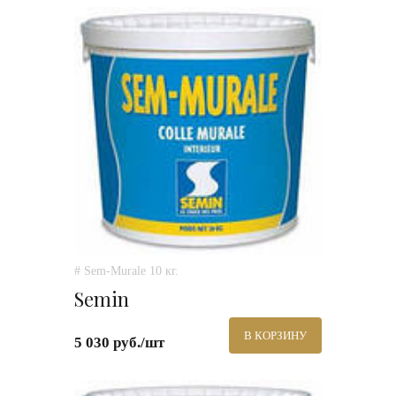
# Sem-Murale 10 кг.
Semin
В КОРЗИНУ
5 030 руб./шт