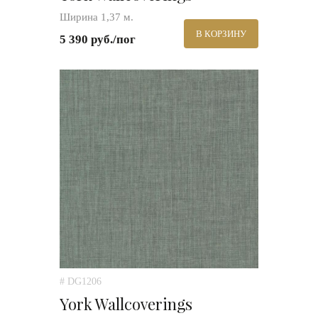
Ширина 1,37 м.
В КОРЗИНУ
5 390 руб./пог
# DG1206
York Wallcoverings