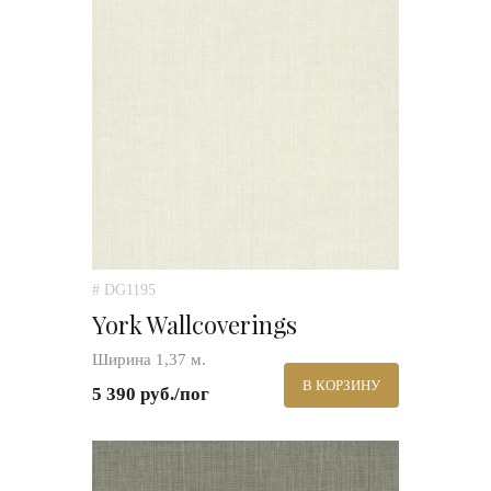
# DG1195
York Wallcoverings
Ширина 1,37 м.
В КОРЗИНУ
5 390 руб./пог