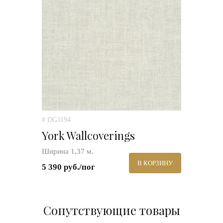
# DG1194
York Wallcoverings
Ширина 1,37 м.
В КОРЗИНУ
5 390 руб./пог
Сопутствующие товары