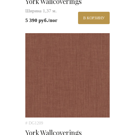
York Wallcoverings
Ширина 1,37 м.
В КОРЗИНУ
5 390 руб./пог
# DG1209
York Wallcoverings