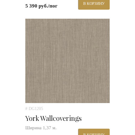
В КОРЗИНУ
5 390 руб./пог
# DG1205
York Wallcoverings
Ширина 1,37 м.
В КОРЗИНУ