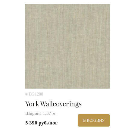
# DG1200
York Wallcoverings
Ширина 1,37 м.
В КОРЗИНУ
5 390 руб./пог