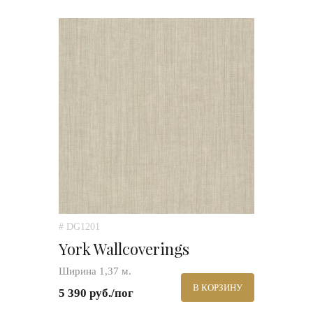
# DG1201
York Wallcoverings
Ширина 1,37 м.
В КОРЗИНУ
5 390 руб./пог