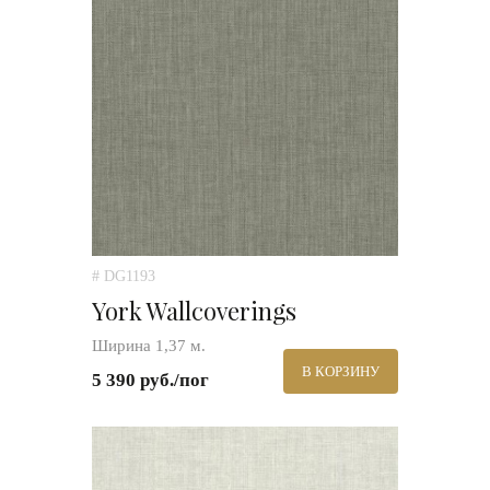
# DG1193
York Wallcoverings
Ширина 1,37 м.
В КОРЗИНУ
5 390 руб./пог