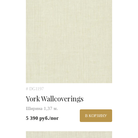
# DG1197
York Wallcoverings
Ширина 1,37 м.
В КОРЗИНУ
5 390 руб./пог