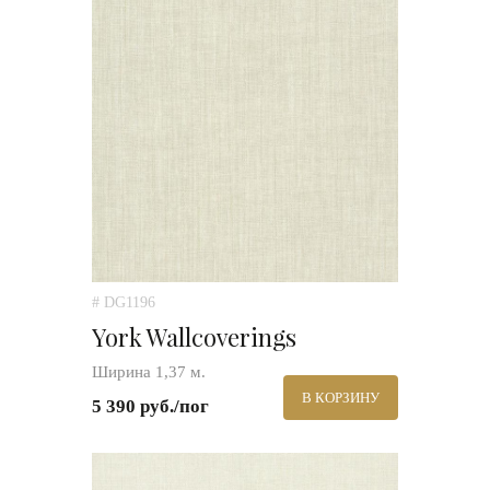
# DG1196
York Wallcoverings
Ширина 1,37 м.
В КОРЗИНУ
5 390 руб./пог