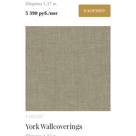
Ширина 1,37 м.
В КОРЗИНУ
5 390 руб./пог
# DG1207
York Wallcoverings