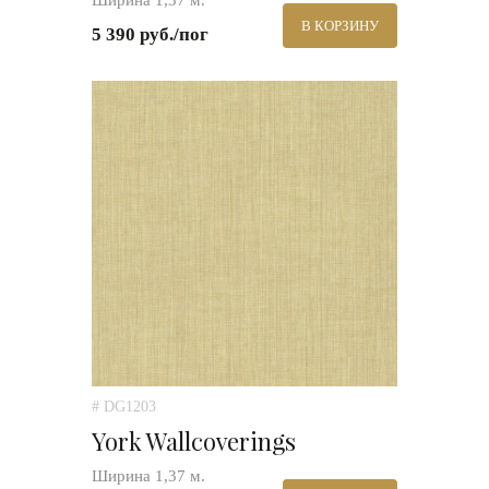
Ширина 1,37 м.
В КОРЗИНУ
5 390 руб./пог
# DG1203
York Wallcoverings
Ширина 1,37 м.