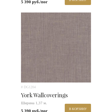
5 390 руб./пог
# DG1204
York Wallcoverings
Ширина 1,37 м.
В КОРЗИНУ
5 390 руб./пог