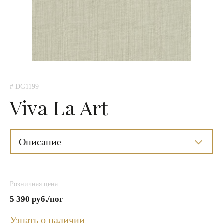
# DG1199
Viva La Art
Описание
Розничная цена:
5 390 руб./пог
Узнать о наличии