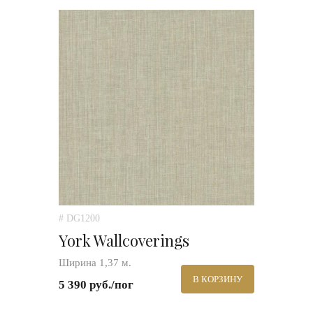
# DG1200
York Wallcoverings
Ширина 1,37 м.
В КОРЗИНУ
5 390 руб./пог