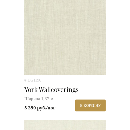
# DG1196
York Wallcoverings
Ширина 1,37 м.
В КОРЗИНУ
5 390 руб./пог