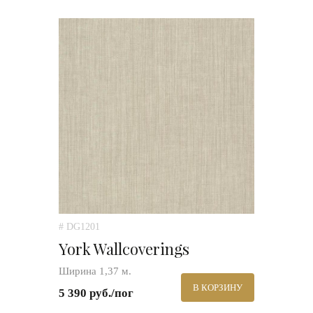
# DG1201
York Wallcoverings
Ширина 1,37 м.
В КОРЗИНУ
5 390 руб./пог