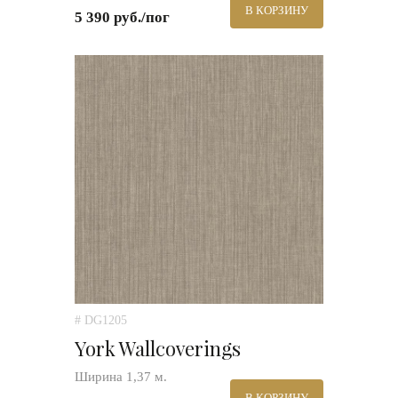
В КОРЗИНУ
5 390 руб./пог
# DG1205
York Wallcoverings
Ширина 1,37 м.
В КОРЗИНУ