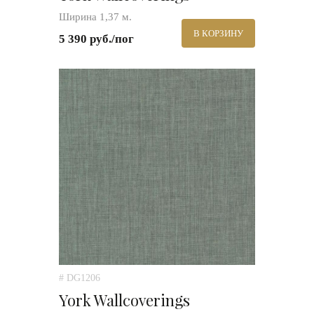
Ширина 1,37 м.
В КОРЗИНУ
5 390 руб./пог
# DG1206
York Wallcoverings