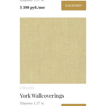
Ширина 1,37 м.
В КОРЗИНУ
5 390 руб./пог
# DG1203
York Wallcoverings
Ширина 1,37 м.