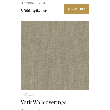
Ширина 1,37 м.
В КОРЗИНУ
5 390 руб./пог
# DG1207
York Wallcoverings