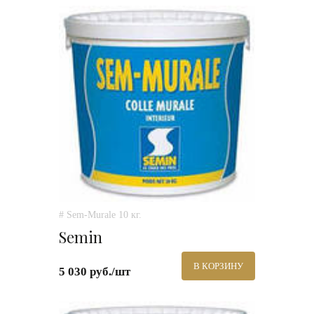
# Sem-Murale 10 кг.
Semin
В КОРЗИНУ
5 030 руб./шт