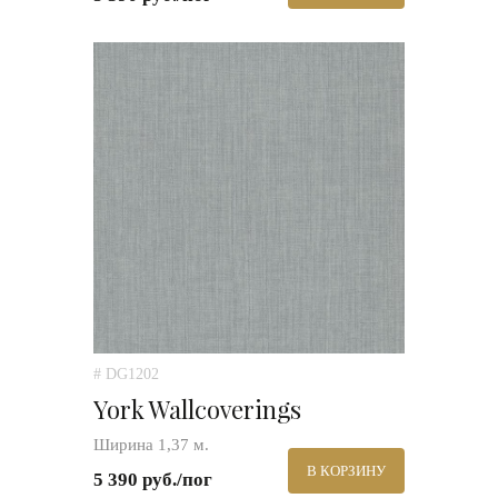
# DG1202
York Wallcoverings
Ширина 1,37 м.
В КОРЗИНУ
5 390 руб./пог