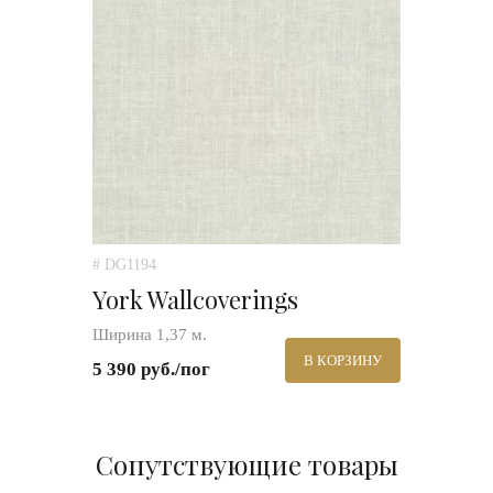
# DG1194
York Wallcoverings
Ширина 1,37 м.
В КОРЗИНУ
5 390 руб./пог
Сопутствующие товары