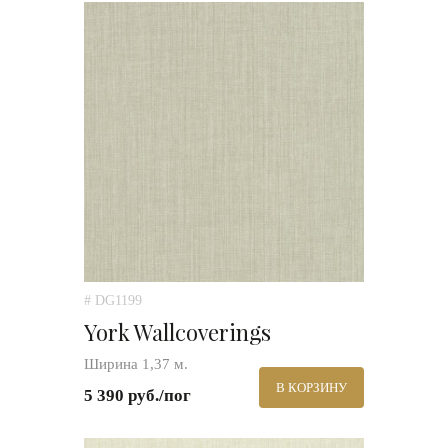
# DG1199
York Wallcoverings
Ширина 1,37 м.
В КОРЗИНУ
5 390 руб./пог