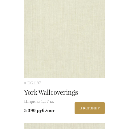
# DG1197
York Wallcoverings
Ширина 1,37 м.
В КОРЗИНУ
5 390 руб./пог