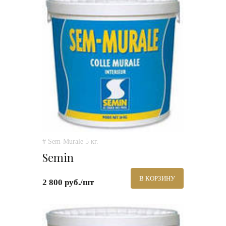
# Sem-Murale 5 кг.
Semin
В КОРЗИНУ
2 800 руб./шт