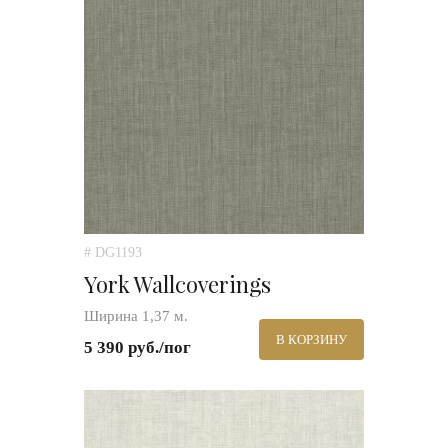
# DG1193
York Wallcoverings
Ширина 1,37 м.
В КОРЗИНУ
5 390 руб./пог