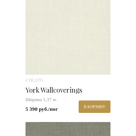
# DG1195
York Wallcoverings
Ширина 1,37 м.
В КОРЗИНУ
5 390 руб./пог