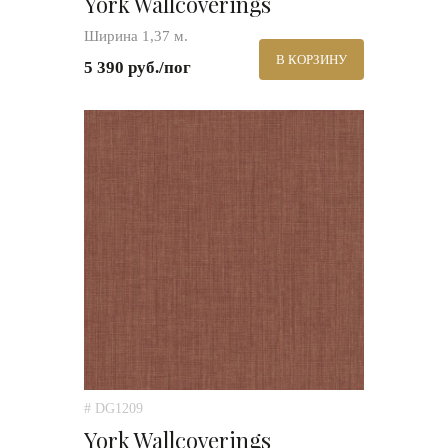
York Wallcoverings
Ширина 1,37 м.
В КОРЗИНУ
5 390 руб./пог
# DG1209
York Wallcoverings