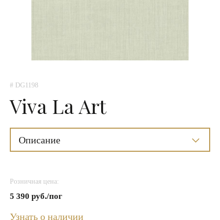
# DG1198
Viva La Art
Описание
Розничная цена:
5 390 руб./пог
Узнать о наличии