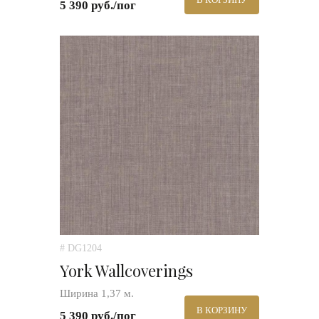
5 390 руб./пог
# DG1204
York Wallcoverings
Ширина 1,37 м.
В КОРЗИНУ
5 390 руб./пог