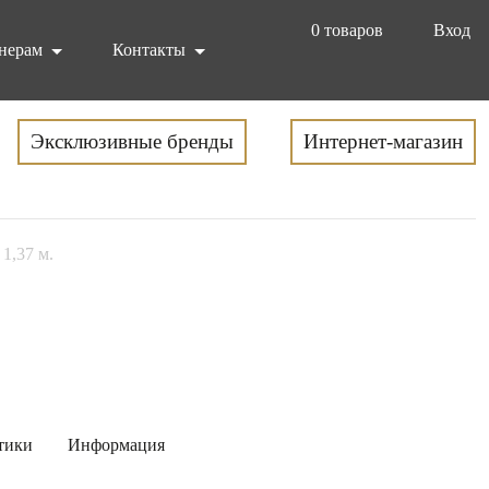
0
товаров
Вход
нерам
Контакты
Эксклюзивные бренды
Интернет-магазин
 1,37 м.
тики
Информация