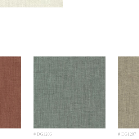
# DG1206
# DG1207