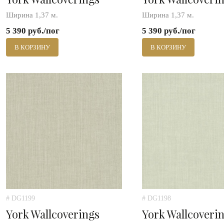
Ширина 1,37 м.
Ширина 1,37 м.
5 390 руб./пог
5 390 руб./пог
В КОРЗИНУ
В КОРЗИНУ
# DG1199
# DG1198
York Wallcoverings
York Wallcoveri