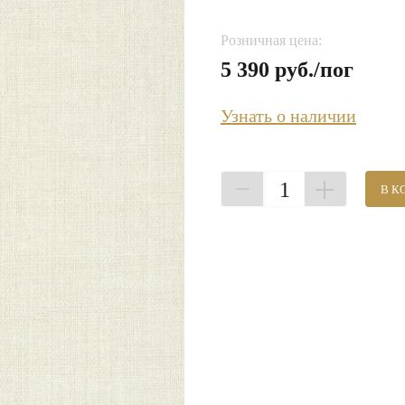
Розничная цена:
5 390 руб./пог
Узнать о наличии
1
В К