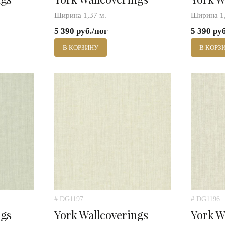
Ширина 1,37 м.
Ширина 1,
5 390 руб./пог
5 390 ру
В КОРЗИНУ
В КОРЗ
# DG1197
# DG1196
ngs
York Wallcoverings
York W