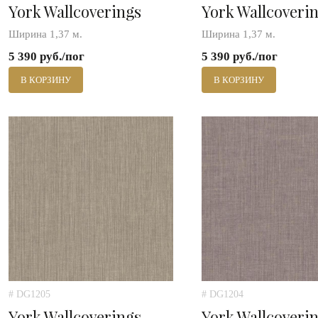
York Wallcoverings
York Wallcoveri
Ширина 1,37 м.
Ширина 1,37 м.
5 390 руб./пог
5 390 руб./пог
В КОРЗИНУ
В КОРЗИНУ
# DG1205
# DG1204
York Wallcoverings
York Wallcoveri