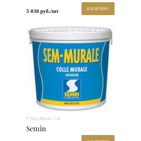
В КОРЗИНУ
5 030 руб./шт
# Sem-Murale 5 кг.
Semin