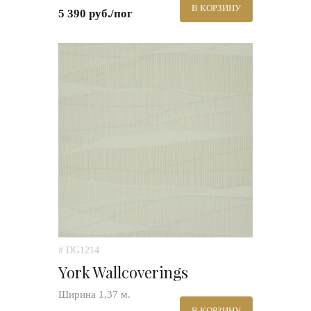
В КОРЗИНУ
5 390 руб./пог
# DG1214
York Wallcoverings
Ширина 1,37 м.
В КОРЗИНУ