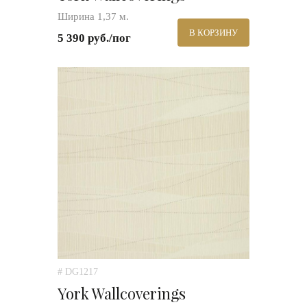
Ширина 1,37 м.
В КОРЗИНУ
5 390 руб./пог
# DG1217
York Wallcoverings