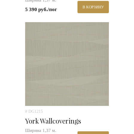
Ширина 1,37 м.
В КОРЗИНУ
5 390 руб./пог
# DG1215
York Wallcoverings
Ширина 1,37 м.