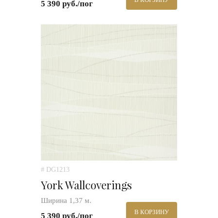
5 390 руб./пог
# DG1213
York Wallcoverings
Ширина 1,37 м.
В КОРЗИНУ
5 390 руб./пог