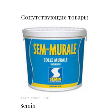
Сопутствующие товары
# Sem-Murale 10 кг.
Semin