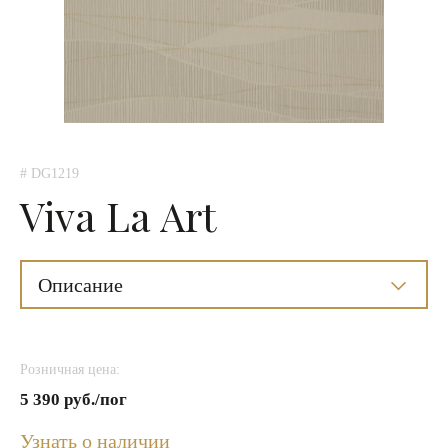
# DG1219
Viva La Art
Описание
Розничная цена:
5 390 руб./пог
Узнать о наличии