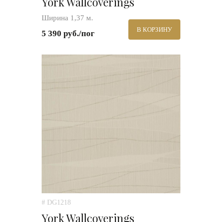
York Wallcoverings
Ширина 1,37 м.
В КОРЗИНУ
5 390 руб./пог
# DG1218
York Wallcoverings