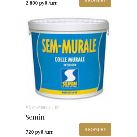
В КОРЗИНУ
2 800 руб./шт
# Sem-Murale 1 кг.
Semin
В КОРЗИНУ
720 руб./шт