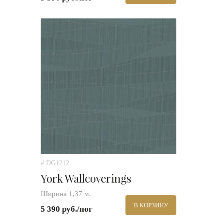
# DG1212
York Wallcoverings
Ширина 1,37 м.
В КОРЗИНУ
5 390 руб./пог