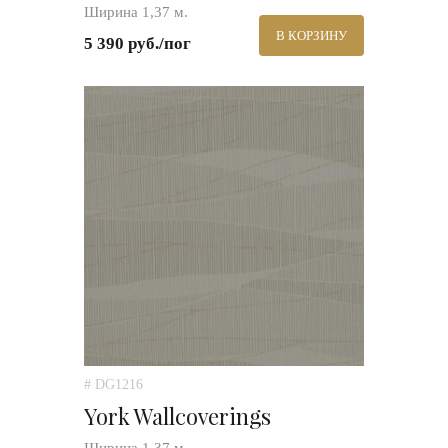
Ширина 1,37 м.
В КОРЗИНУ
5 390 руб./пог
# DG1216
York Wallcoverings