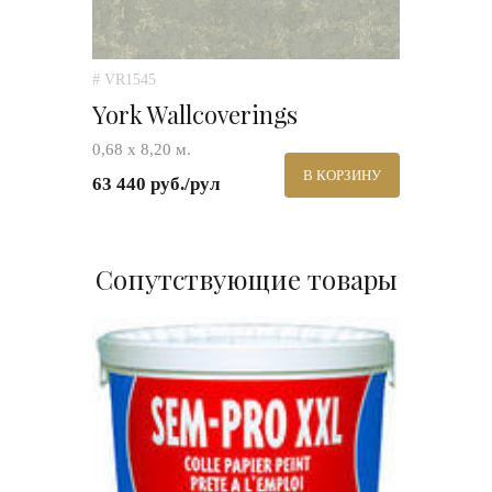
# VR1545
York Wallcoverings
0,68 х 8,20 м.
В КОРЗИНУ
63 440 руб./рул
Сопутствующие товары