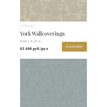
# VR1542
York Wallcoverings
0,68 х 8,20 м.
В КОРЗИНУ
63 440 руб./рул