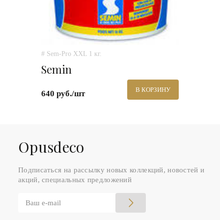
# Sem-Pro XXL 1 кг.
Semin
В КОРЗИНУ
640 руб./шт
Оpusdeco
Подписаться на рассылку новых коллекций, новостей и
акций, специальных предложений