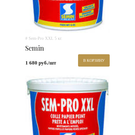
# Sem-Pro XXL 5 кг.
Semin
В КОРЗИНУ
1 680 руб./шт