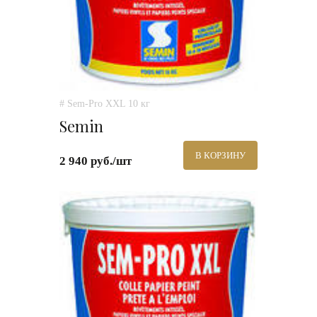
# Sem-Pro XXL 10 кг
Semin
В КОРЗИНУ
2 940 руб./шт