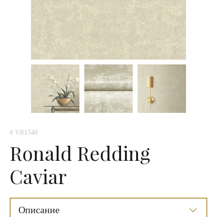
# VR1540
Ronald Redding
Caviar
Описание