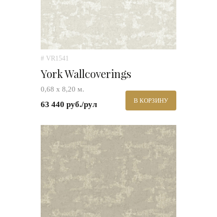
# VR1541
York Wallcoverings
0,68 х 8,20 м.
В КОРЗИНУ
63 440 руб./рул