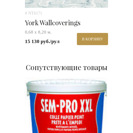
# NT6171
York Wallcoverings
0,68 х 8,20 м.
В КОРЗИНУ
15 130 руб./рул
Сопутствующие товары