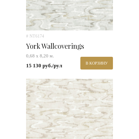
# NT6174
York Wallcoverings
0,68 х 8,20 м.
В КОРЗИНУ
15 130 руб./рул