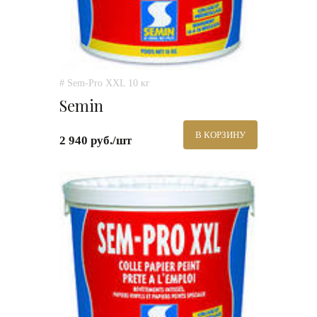
# Sem-Pro XXL 10 кг
Semin
В КОРЗИНУ
2 940 руб./шт