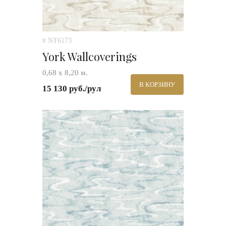
# NT6173
York Wallcoverings
0,68 х 8,20 м.
В КОРЗИНУ
15 130 руб./рул