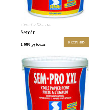
# Sem-Pro XXL 5 кг.
Semin
В КОРЗИНУ
1 680 руб./шт