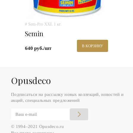
# Sem-Pro XXL 1 кг.
Semin
В КОРЗИНУ
640 руб./шт
Оpusdeco
Подписаться на рассылку новых коллекций, новостей и
акций, специальных предложений
© 1994–2021 Opusdeco.ru