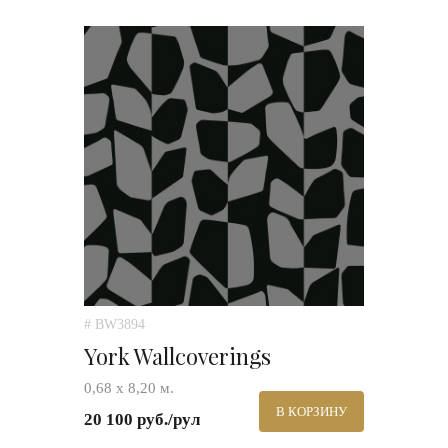
# BW3894
York Wallcoverings
0,68 х 8,20 м.
В КОРЗИНУ
20 100 руб./рул