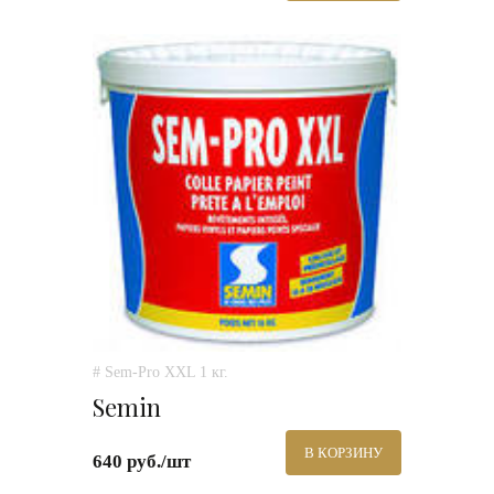
# Sem-Pro XXL 1 кг.
Semin
В КОРЗИНУ
640 руб./шт