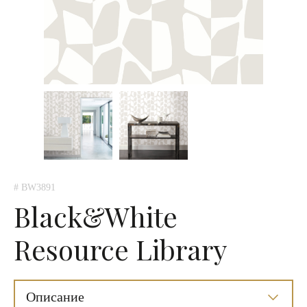
# BW3891
Black&White
Resource Library
Описание