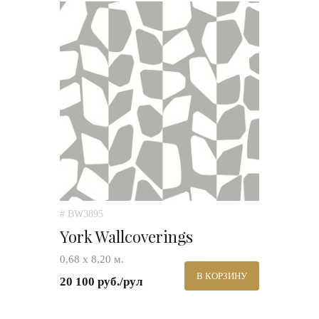
# BW3895
York Wallcoverings
0,68 х 8,20 м.
В КОРЗИНУ
20 100 руб./рул