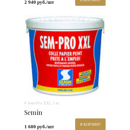
2 940 руб./шт
# Sem-Pro XXL 5 кг.
Semin
В КОРЗИНУ
1 680 руб./шт