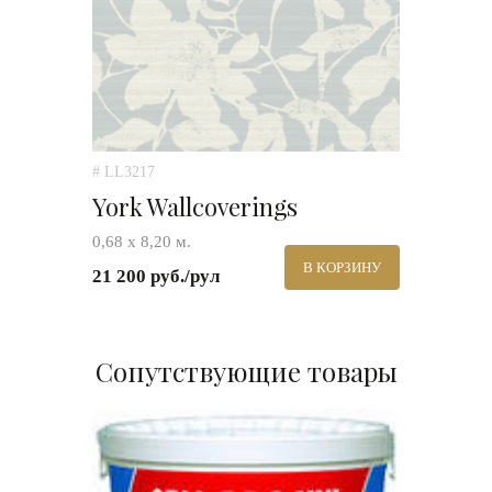
# LL3217
York Wallcoverings
0,68 x 8,20 м.
В КОРЗИНУ
21 200 руб./рул
Сопутствующие товары