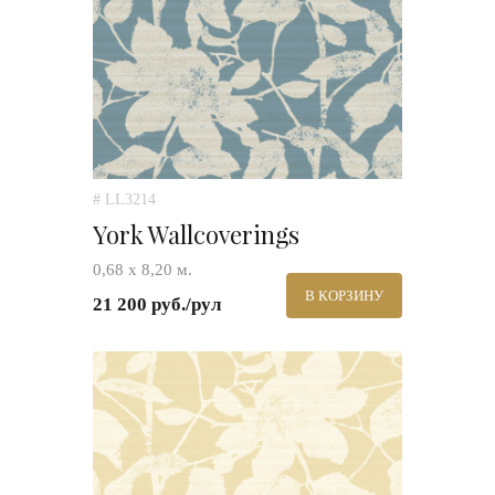
# LL3214
York Wallcoverings
0,68 x 8,20 м.
В КОРЗИНУ
21 200 руб./рул