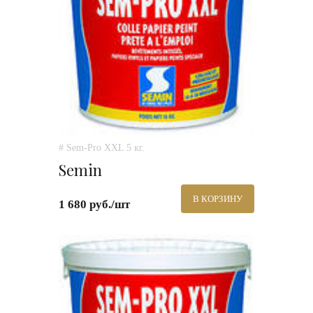
# Sem-Pro XXL 5 кг.
Semin
В КОРЗИНУ
1 680 руб./шт