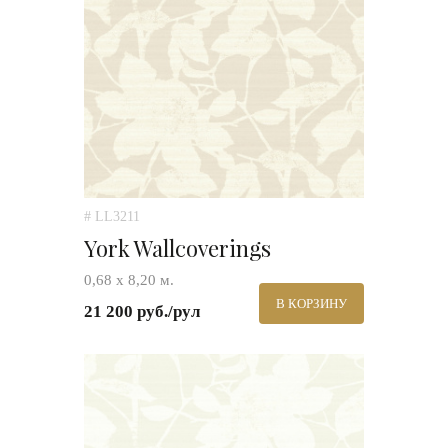
# LL3211
York Wallcoverings
0,68 x 8,20 м.
В КОРЗИНУ
21 200 руб./рул