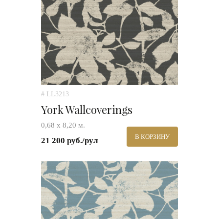
# LL3213
York Wallcoverings
0,68 x 8,20 м.
В КОРЗИНУ
21 200 руб./рул