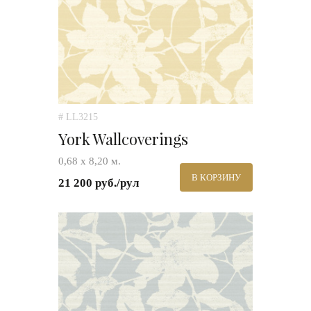
# LL3215
York Wallcoverings
0,68 x 8,20 м.
В КОРЗИНУ
21 200 руб./рул