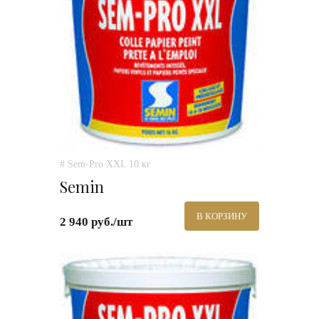
# Sem-Pro XXL 10 кг
Semin
В КОРЗИНУ
2 940 руб./шт