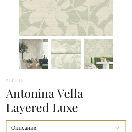
# LL3216
Antonina Vella
Layered Luxe
Описание