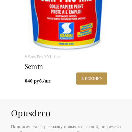
# Sem-Pro XXL 1 кг.
Semin
В КОРЗИНУ
640 руб./шт
Оpusdeco
Подписаться на рассылку новых коллекций, новостей и