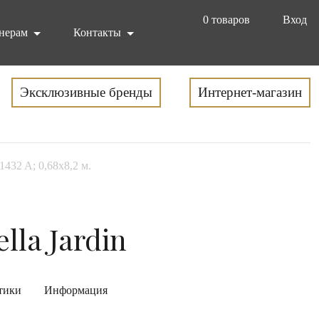
0
товаров
Вход
нерам
Контакты
Эксклюзивные бренды
Интернет-магазин
1432 A; 0,68x8,2 м.
lla Jardin
тики
Информация