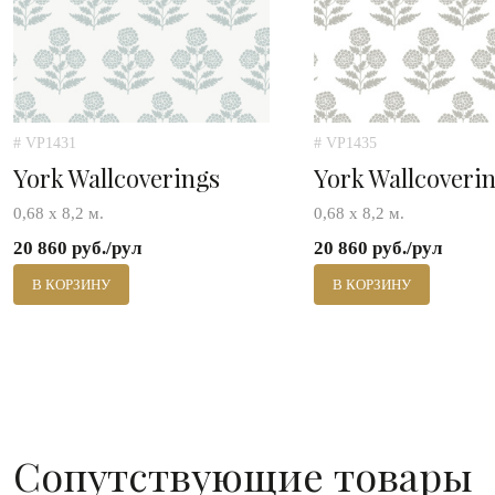
# VP1431
# VP1435
York Wallcoverings
York Wallcoveri
0,68 х 8,2 м.
0,68 х 8,2 м.
20 860 руб./рул
20 860 руб./рул
В КОРЗИНУ
В КОРЗИНУ
Сопутствующие товары