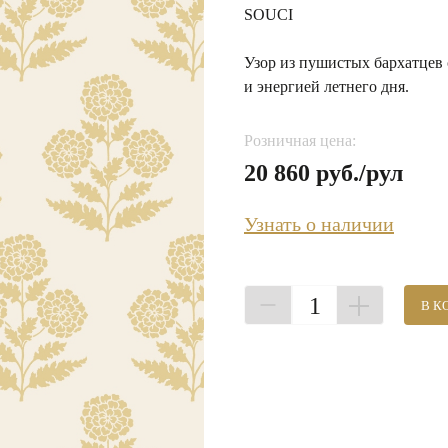
SOUCI
Узор из пушистых бархатцев 
и энергией летнего дня.
Розничная цена:
20 860 руб./рул
Узнать о наличии
1
В К