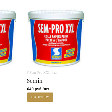
# Sem-Pro XXL 1 кг.
Semin
640 руб./шт
В КОРЗИНУ