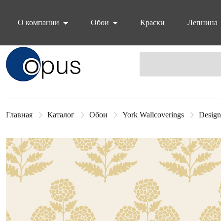
О компании
Обои
Краски
Лепнина
Блок поиска
Главная
Каталог
Обои
York Wallcoverings
Design