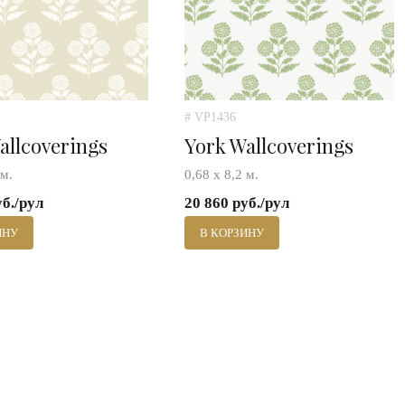
# VP1436
allcoverings
York Wallcoverings
 м.
0,68 х 8,2 м.
уб./рул
20 860 руб./рул
ИНУ
В КОРЗИНУ