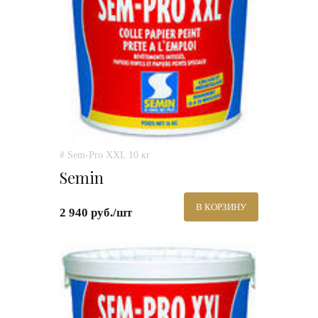
# Sem-Pro XXL 10 кг
Semin
В КОРЗИНУ
2 940 руб./шт