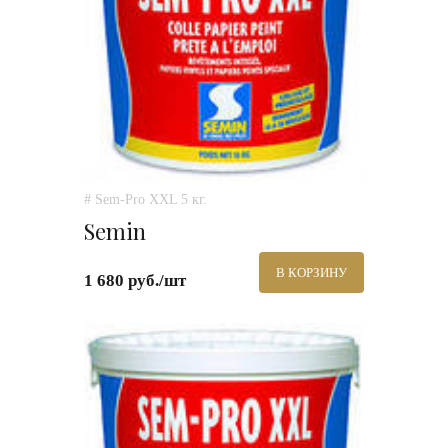
# Sem-Pro XXL 5 кг.
Semin
В КОРЗИНУ
1 680 руб./шт