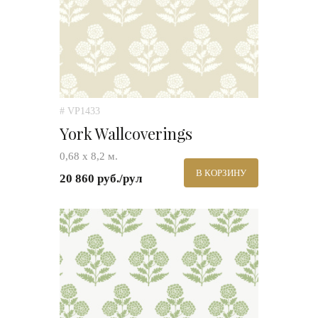
# VP1433
York Wallcoverings
0,68 х 8,2 м.
В КОРЗИНУ
20 860 руб./рул