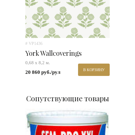
# VP1436
York Wallcoverings
0,68 х 8,2 м.
В КОРЗИНУ
20 860 руб./рул
Сопутствующие товары