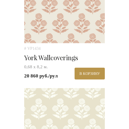
# VP1434
York Wallcoverings
0,68 х 8,2 м.
В КОРЗИНУ
20 860 руб./рул