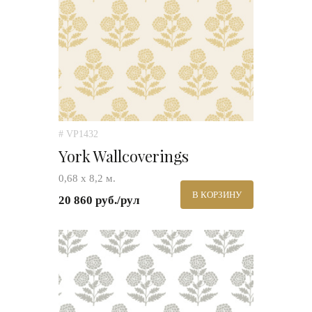
# VP1432
York Wallcoverings
0,68 х 8,2 м.
В КОРЗИНУ
20 860 руб./рул