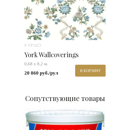
# VP1423
York Wallcoverings
0,68 х 8,2 м.
В КОРЗИНУ
20 860 руб./рул
Сопутствующие товары