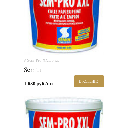
# Sem-Pro XXL 5 кг.
Semin
В КОРЗИНУ
1 680 руб./шт