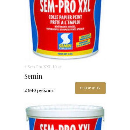
# Sem-Pro XXL 10 кг
Semin
В КОРЗИНУ
2 940 руб./шт