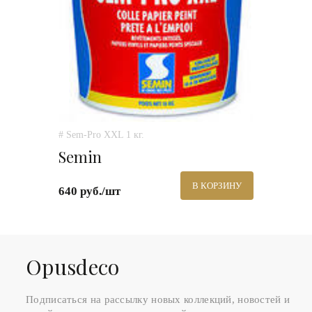
# Sem-Pro XXL 1 кг.
Semin
В КОРЗИНУ
640 руб./шт
Оpusdeco
Подписаться на рассылку новых коллекций, новостей и