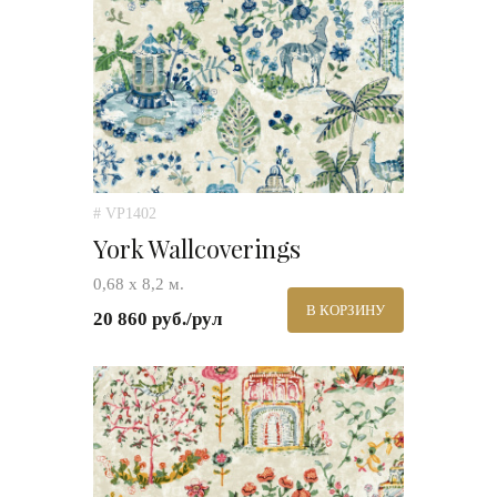
# VP1402
York Wallcoverings
0,68 х 8,2 м.
В КОРЗИНУ
20 860 руб./рул