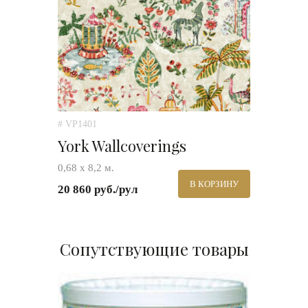
# VP1401
York Wallcoverings
0,68 х 8,2 м.
В КОРЗИНУ
20 860 руб./рул
Сопутствующие товары