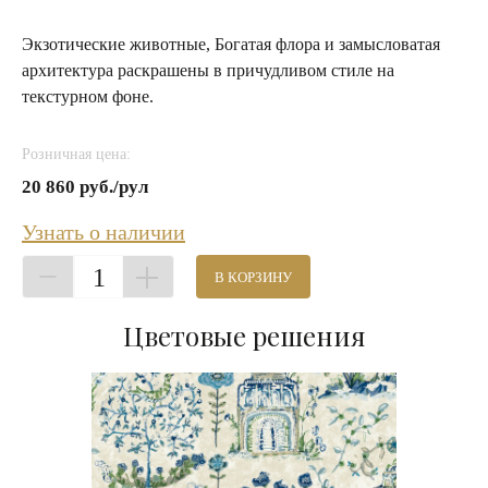
Экзотические животные, Богатая флора и замысловатая
архитектура раскрашены в причудливом стиле на
текстурном фоне.
Розничная цена:
20 860 руб./рул
Узнать о наличии
1
В КОРЗИНУ
Цветовые решения