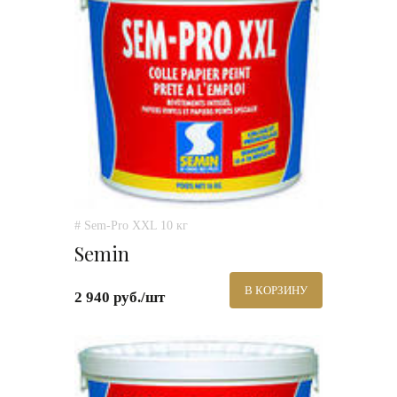
# Sem-Pro XXL 10 кг
Semin
В КОРЗИНУ
2 940 руб./шт