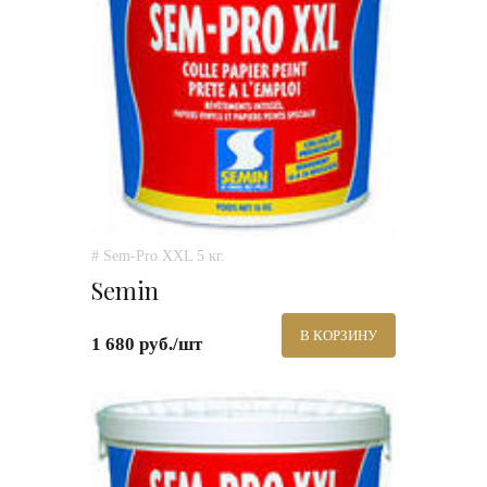
# Sem-Pro XXL 5 кг.
Semin
В КОРЗИНУ
1 680 руб./шт