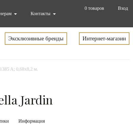
0
товаров
Вход
нерам
Контакты
Эксклюзивные бренды
Интернет-магазин
1385 A; 0,68x8,2 м.
lla Jardin
тики
Информация