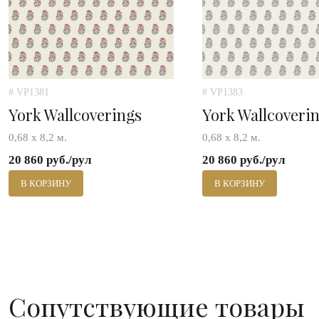
# VP1381
# VP1383
York Wallcoverings
York Wallcoveri
0,68 х 8,2 м.
0,68 х 8,2 м.
20 860 руб./рул
20 860 руб./рул
В КОРЗИНУ
В КОРЗИНУ
Сопутствующие товары