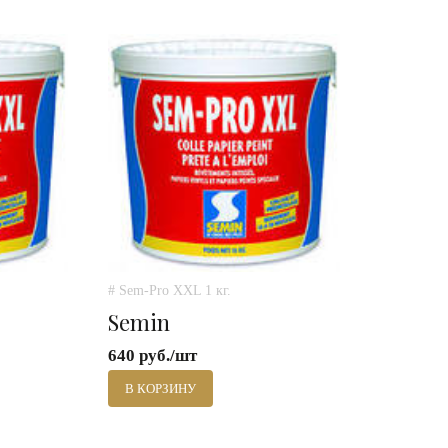
# Sem-Pro XXL 1 кг.
Semin
640 руб./шт
В КОРЗИНУ