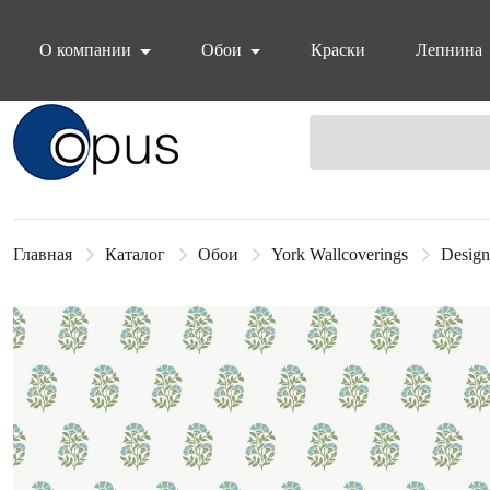
О компании
Обои
Краски
Лепнина
Блок поиска
Главная
Каталог
Обои
York Wallcoverings
Design