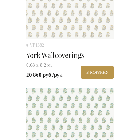
# VP1382
York Wallcoverings
0,68 х 8,2 м.
В КОРЗИНУ
20 860 руб./рул