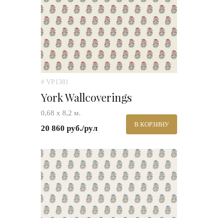
# VP1381
York Wallcoverings
0,68 х 8,2 м.
В КОРЗИНУ
20 860 руб./рул