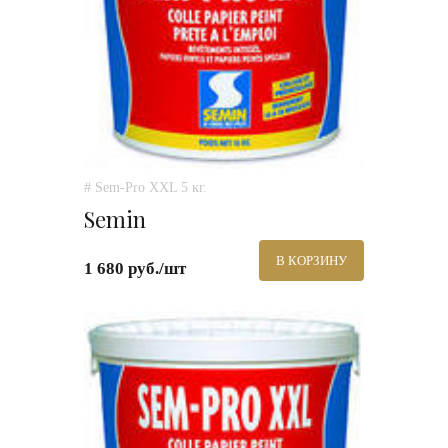
# Sem-Pro XXL 5 кг.
Semin
В КОРЗИНУ
1 680 руб./шт