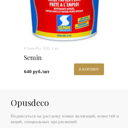
# Sem-Pro XXL 1 кг.
Semin
В КОРЗИНУ
640 руб./шт
Оpusdeco
Подписаться на рассылку новых коллекций, новостей и
акций, специальных предложений