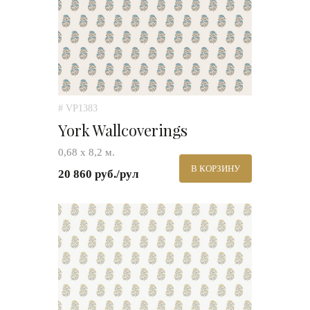
# VP1383
York Wallcoverings
0,68 х 8,2 м.
В КОРЗИНУ
20 860 руб./рул