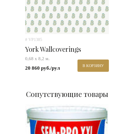
# VP1385
York Wallcoverings
0,68 х 8,2 м.
В КОРЗИНУ
20 860 руб./рул
Сопутствующие товары