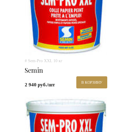
# Sem-Pro XXL 10 кг
Semin
В КОРЗИНУ
2 940 руб./шт