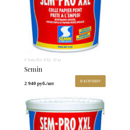
# Sem-Pro XXL 10 кг
Semin
В КОРЗИНУ
2 940 руб./шт