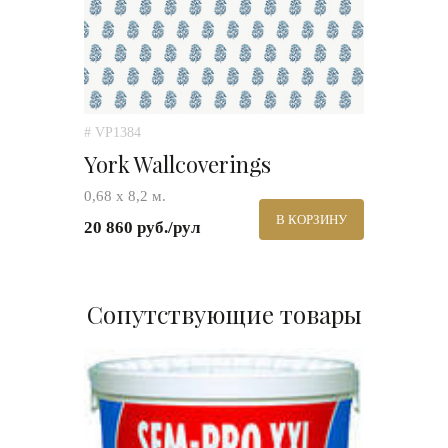
# VP1384
York Wallcoverings
0,68 х 8,2 м.
В КОРЗИНУ
20 860 руб./рул
Сопутствующие товары