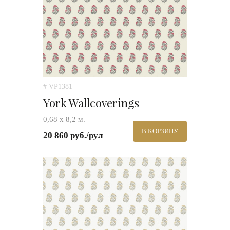
# VP1381
York Wallcoverings
0,68 х 8,2 м.
В КОРЗИНУ
20 860 руб./рул