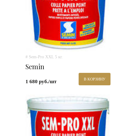
# Sem-Pro XXL 5 кг.
Semin
В КОРЗИНУ
1 680 руб./шт