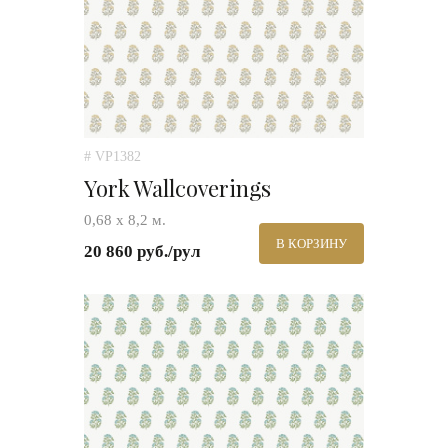
# VP1382
York Wallcoverings
0,68 х 8,2 м.
В КОРЗИНУ
20 860 руб./рул