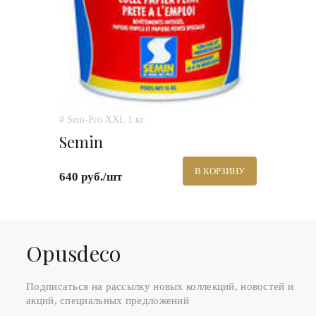
# Sem-Pro XXL 1 кг.
Semin
В КОРЗИНУ
640 руб./шт
Оpusdeco
Подписаться на рассылку новых коллекций, новостей и
акций, специальных предложений