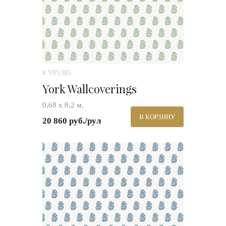
# VP1385
York Wallcoverings
0,68 х 8,2 м.
В КОРЗИНУ
20 860 руб./рул