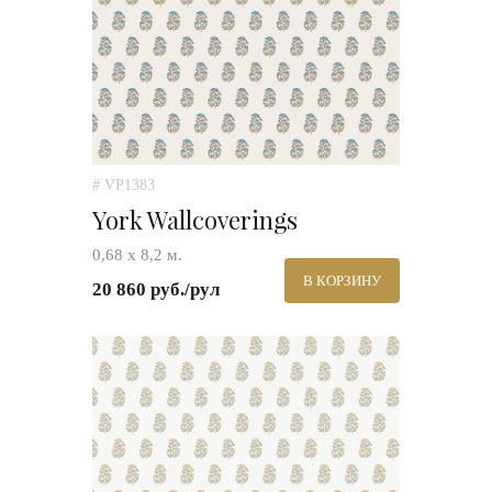
# VP1383
York Wallcoverings
0,68 х 8,2 м.
В КОРЗИНУ
20 860 руб./рул