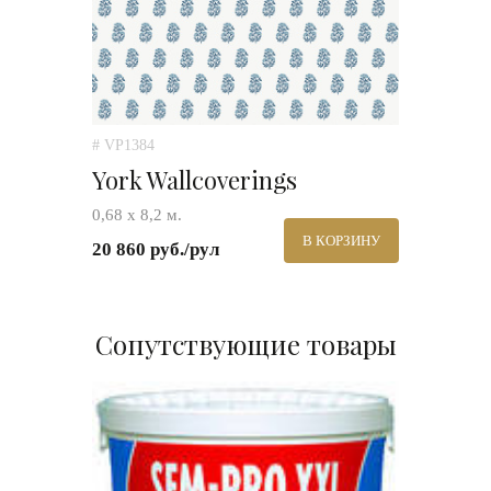
# VP1384
York Wallcoverings
0,68 х 8,2 м.
В КОРЗИНУ
20 860 руб./рул
Сопутствующие товары