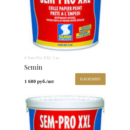
# Sem-Pro XXL 5 кг.
Semin
В КОРЗИНУ
1 680 руб./шт