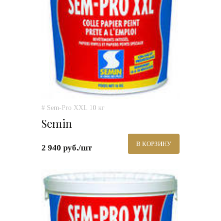
# Sem-Pro XXL 10 кг
Semin
В КОРЗИНУ
2 940 руб./шт