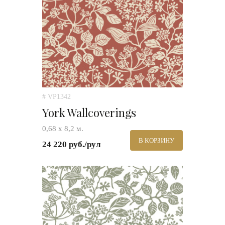
# VP1342
York Wallcoverings
0,68 х 8,2 м.
В КОРЗИНУ
24 220 руб./рул