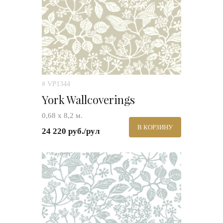
# VP1344
York Wallcoverings
0,68 х 8,2 м.
В КОРЗИНУ
24 220 руб./рул