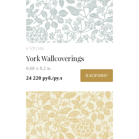
# VP1346
York Wallcoverings
0,68 х 8,2 м.
В КОРЗИНУ
24 220 руб./рул