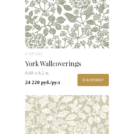
# VP1343
York Wallcoverings
0,68 х 8,2 м.
В КОРЗИНУ
24 220 руб./рул