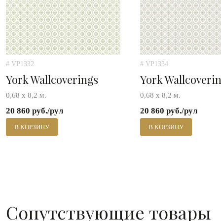
# VP1332
# VP1334
York Wallcoverings
York Wallcoveri
0,68 х 8,2 м.
0,68 х 8,2 м.
20 860 руб./рул
20 860 руб./рул
В КОРЗИНУ
В КОРЗИНУ
Сопутствующие товары