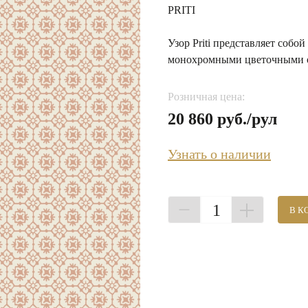
PRITI
Узор Priti представляет соб
монохромными цветочными обр
Розничная цена:
20 860 руб./рул
Узнать о наличии
1
В К