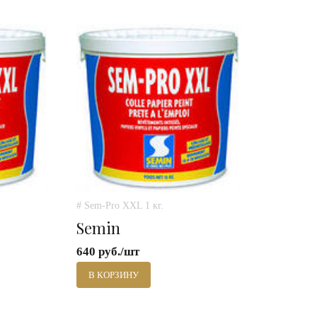
# Sem-Pro XXL 1 кг.
Semin
640 руб./шт
В КОРЗИНУ