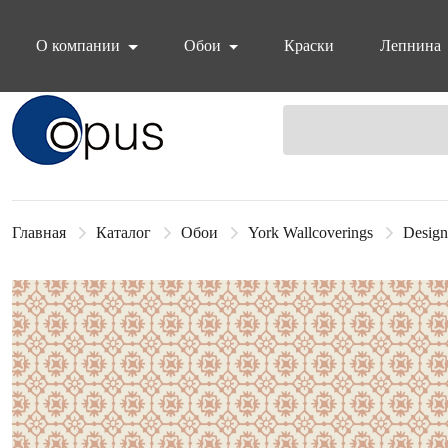
О компании
Обои
Краски
Лепнина
Блок поиска
Главная
Каталог
Обои
York Wallcoverings
Design