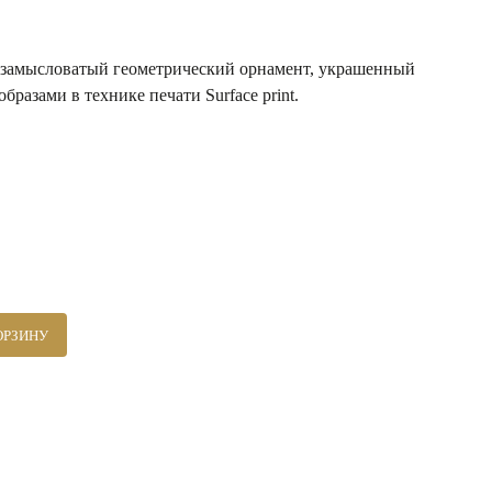
ой замысловатый геометрический орнамент, украшенный
азами в технике печати Surface print.
ОРЗИНУ