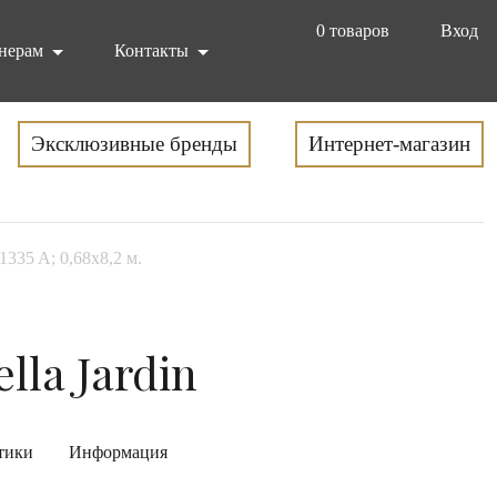
0
товаров
Вход
нерам
Контакты
Эксклюзивные бренды
Интернет-магазин
1335 A; 0,68x8,2 м.
lla Jardin
тики
Информация