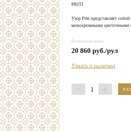
PRITI
Узор Priti представляет соб
монохромными цветочными обр
Розничная цена:
20 860 руб./рул
Узнать о наличии
1
В К