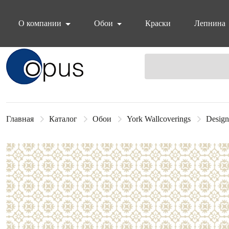
О компании
Обои
Краски
Лепнина
Блок поиска
Главная
Каталог
Обои
York Wallcoverings
Design