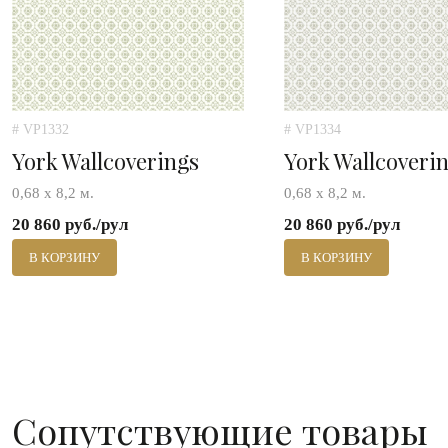
# VP1332
# VP1334
York Wallcoverings
York Wallcoveri
0,68 х 8,2 м.
0,68 х 8,2 м.
20 860 руб./рул
20 860 руб./рул
В КОРЗИНУ
В КОРЗИНУ
Сопутствующие товары