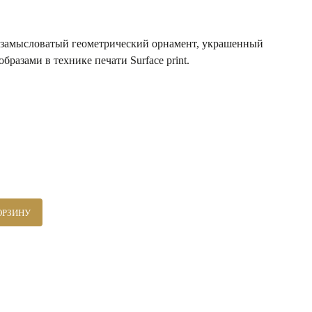
ой замысловатый геометрический орнамент, украшенный
азами в технике печати Surface print.
ОРЗИНУ