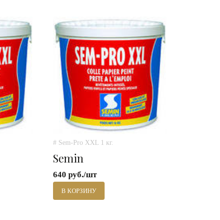
# Sem-Pro XXL 1 кг.
Semin
640 руб./шт
В КОРЗИНУ