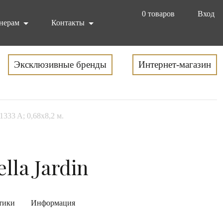
0
товаров
Вход
нерам
Контакты
Эксклюзивные бренды
Интернет-магазин
1333 A; 0,68x8,2 м.
lla Jardin
тики
Информация