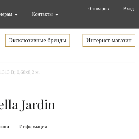
0
товаров
Вход
нерам
Контакты
Эксклюзивные бренды
Интернет-магазин
1313 B; 0,68x8,2 м.
lla Jardin
тики
Информация