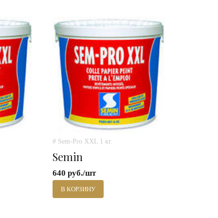
# Sem-Pro XXL 1 кг.
Semin
640 руб./шт
В КОРЗИНУ