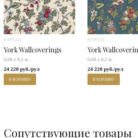
# VP1312
# VP1311
York Wallcoverings
York Wallcoveri
0,68 х 8,2 м.
0,68 х 8,2 м.
24 220 руб./рул
24 220 руб./рул
В КОРЗИНУ
В КОРЗИНУ
Сопутствующие товары