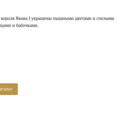
 короля Якова I украшены пышными цветами и спелыми
ицами и бабочками.
ОРЗИНУ