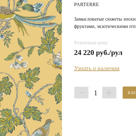
PARTERRE
Замысловатые сюжеты эпохи
фруктами, экзотическими пт
Розничная цена:
24 220 руб./рул
Узнать о наличии
1
В К