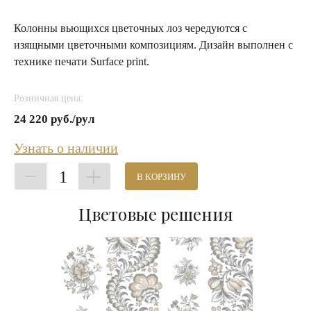
Колонны вьющихся цветочных лоз чередуются с
изящными цветочными композициям. Дизайн выполнен с
технике печати Surface print.
Розничная цена:
24 220 руб./рул
Узнать о наличии
1
В КОРЗИНУ
Цветовые решения