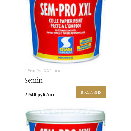
# Sem-Pro XXL 10 кг
Semin
В КОРЗИНУ
2 940 руб./шт