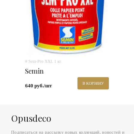
# Sem-Pro XXL 1 кг.
Semin
В КОРЗИНУ
640 руб./шт
Оpusdeco
Подписаться на рассылку новых коллекций, новостей и