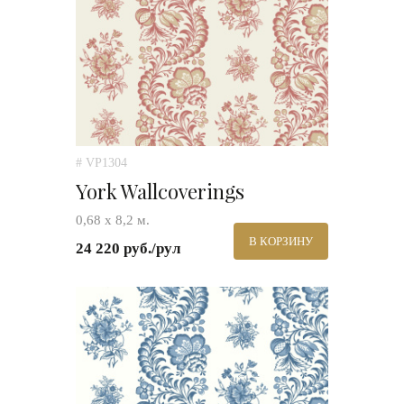
# VP1304
York Wallcoverings
0,68 х 8,2 м.
В КОРЗИНУ
24 220 руб./рул