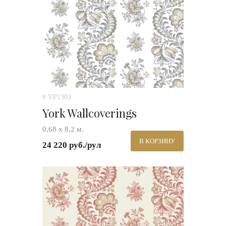
# VP1303
York Wallcoverings
0,68 х 8,2 м.
В КОРЗИНУ
24 220 руб./рул