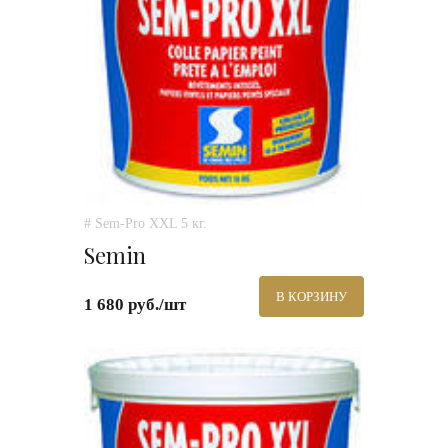
# Sem-Pro XXL 5 кг.
Semin
В КОРЗИНУ
1 680 руб./шт