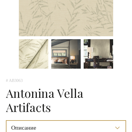
# AB3063
Antonina Vella
Artifacts
Описание