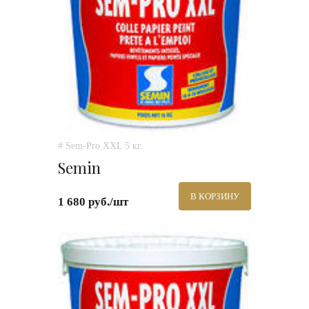
# Sem-Pro XXL 5 кг.
Semin
В КОРЗИНУ
1 680 руб./шт