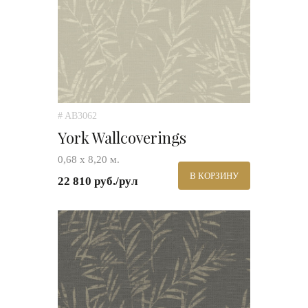
# AB3062
York Wallcoverings
0,68 х 8,20 м.
В КОРЗИНУ
22 810 руб./рул