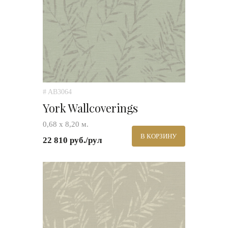
# AB3064
York Wallcoverings
0,68 х 8,20 м.
В КОРЗИНУ
22 810 руб./рул