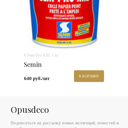
# Sem-Pro XXL 1 кг.
Semin
В КОРЗИНУ
640 руб./шт
Оpusdeco
Подписаться на рассылку новых коллекций, новостей и