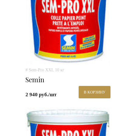
# Sem-Pro XXL 10 кг
Semin
В КОРЗИНУ
2 940 руб./шт