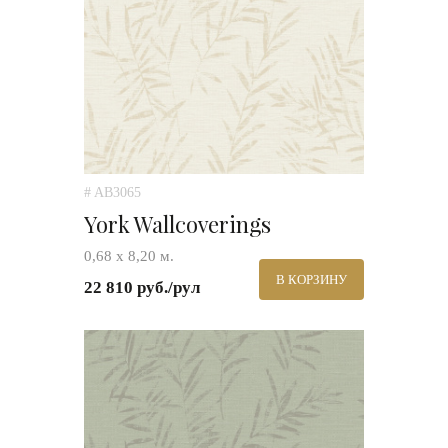
# AB3065
York Wallcoverings
0,68 х 8,20 м.
В КОРЗИНУ
22 810 руб./рул