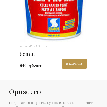
# Sem-Pro XXL 1 кг.
Semin
В КОРЗИНУ
640 руб./шт
Оpusdeco
Подписаться на рассылку новых коллекций, новостей и