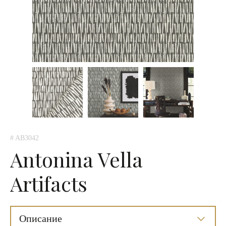
# AB3042
Antonina Vella
Artifacts
Описание