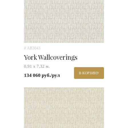
# AB3043
York Wallcoverings
0,91 х 7,32 м.
В КОРЗИНУ
134 060 руб./рул