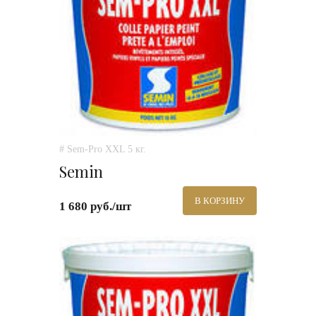
# Sem-Pro XXL 5 кг.
Semin
В КОРЗИНУ
1 680 руб./шт