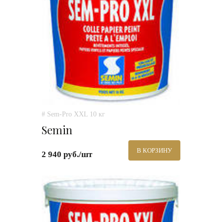
# Sem-Pro XXL 10 кг
Semin
В КОРЗИНУ
2 940 руб./шт