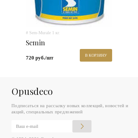
# Sem-Murale 1 кг.
Semin
В КОРЗИНУ
720 руб./шт
Оpusdeco
Подписаться на рассылку новых коллекций, новостей и
акций, специальных предложений