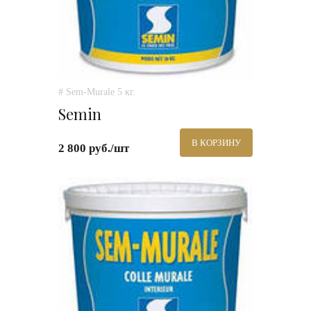
# Sem-Murale 5 кг.
Semin
В КОРЗИНУ
2 800 руб./шт