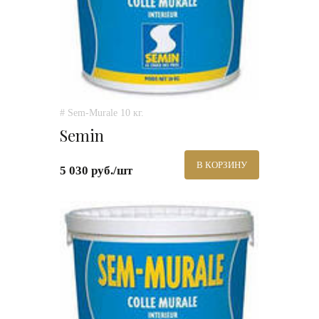
# Sem-Murale 10 кг.
Semin
В КОРЗИНУ
5 030 руб./шт